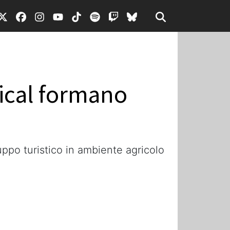
nical formano
uppo turistico in ambiente agricolo