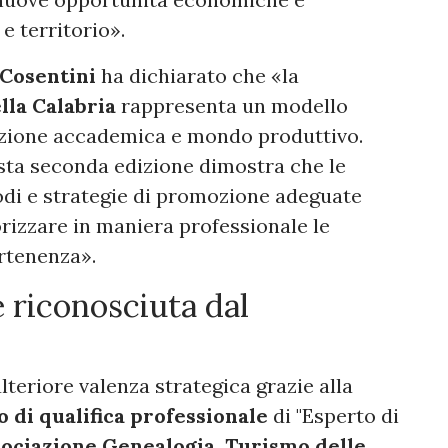
e territorio».
 Cosentini
ha dichiarato che «la
lla Calabria
rappresenta un modello
azione accademica e mondo produttivo.
esta seconda edizione dimostra che le
di e strategie di promozione adeguate
orizzare in maniera professionale le
artenenza».
e riconosciuta dal
teriore valenza strategica grazie alla
o di qualifica professionale
di "Esperto di
ociazione Genealogia, Turismo delle