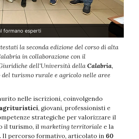
al formano esperti
testati la seconda edizione del corso di alta
alabria in collaborazione con il
Giuridiche dell'Università della
Calabria
,
 del turismo rurale e agricolo nelle aree
saurito nelle iscrizioni, coinvolgendo
agrituristici
, giovani, professionisti e
ompetenze strategiche per valorizzare il
 il turismo, il
marketing territoriale
e la
 Il percorso formativo, articolato in
60