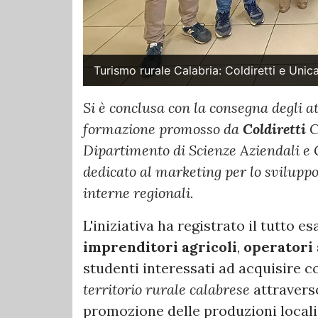
Turismo rurale Calabria: Coldiretti e Unic
Si è conclusa con la consegna degli at
formazione promosso da
Coldiretti
C
Dipartimento di Scienze Aziendali e 
dedicato al marketing per lo sviluppo
interne regionali.
L'iniziativa ha registrato il tutto e
imprenditori agricoli
,
operatori 
studenti interessati ad acquisire c
territorio rurale calabrese
attraverso
promozione delle produzioni locali.