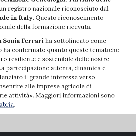
 un registro nazionale riconosciuto dal
de in Italy
. Questo riconoscimento
ionale della formazione ricevuta.
a Sonia Ferrari
ha sottolineato come
so ha confermato quanto queste tematiche
ro resiliente e sostenibile delle nostre
La partecipazione attenta, dinamica e
denziato il grande interesse verso
nsentire alle imprese agricole di
rie attività». Maggiori informazioni sono
labria
.