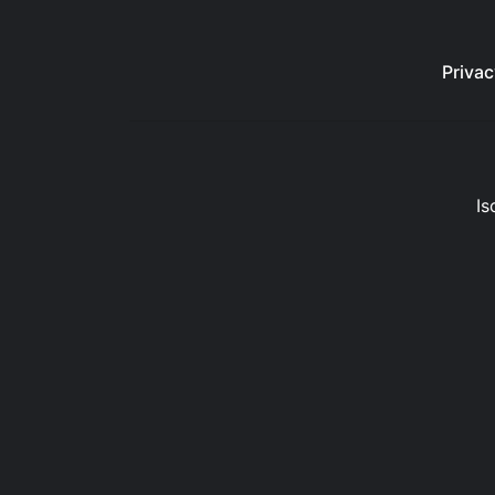
Privac
Is