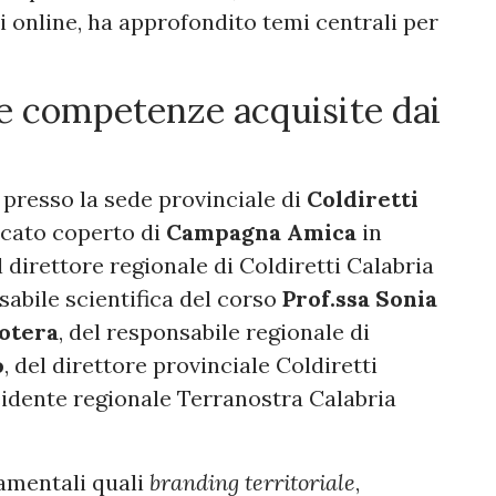
i online, ha approfondito temi centrali per
e competenze acquisite dai
 presso la sede provinciale di
Coldiretti
cato coperto di
Campagna Amica
in
l direttore regionale di Coldiretti Calabria
nsabile scientifica del corso
Prof.ssa Sonia
cotera
, del responsabile regionale di
o
, del direttore provinciale Coldiretti
sidente regionale Terranostra Calabria
amentali quali
branding territoriale
,