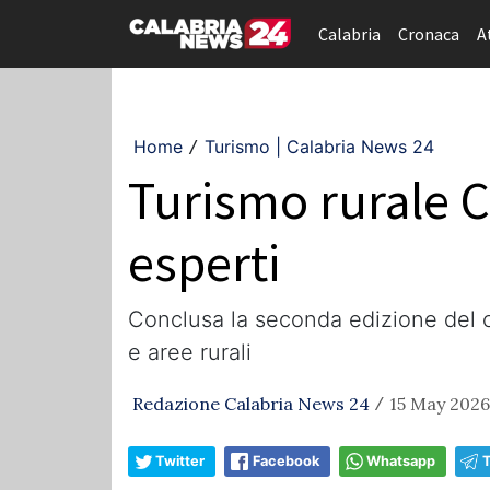
Calabria
Cronaca
A
Home
Turismo | Calabria News 24
/
Turismo rurale C
esperti
Conclusa la seconda edizione del co
e aree rurali
Redazione Calabria News 24
15 May 2026
/
Twitter
Facebook
Whatsapp