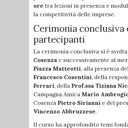
ore
tra lezioni in presenza e modul
la competitività delle imprese.
Cerimonia conclusiva 
partecipanti
La cerimonia conclusiva si è svolta
Cosenza
e successivamente al mer
Piazza Matteotti
, alla presenza de
Francesco Cosentini
, della respo
Ferrari
, della
Prof.ssa Tiziana Ni
Campagna Amica
Mario Ambrogi
Cosenza
Pietro Sirianni
e del pre
Vincenzo Abbruzzese
.
Il corso ha approfondito temi fond