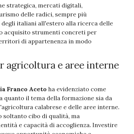
e strategica, mercati digitali,
urismo delle radici, sempre più
degli italiani all'estero alla ricerca delle
no acquisito strumenti concreti per
territori di appartenenza in modo
r agricoltura e aree interne
ria Franco Aceto
ha evidenziato come
 quanto il tema della formazione sia da
'agricoltura calabrese e delle aree interne.
soltanto cibo di qualità, ma
entità e capacità di accoglienza. Investire
 nuove opportunità economiche e