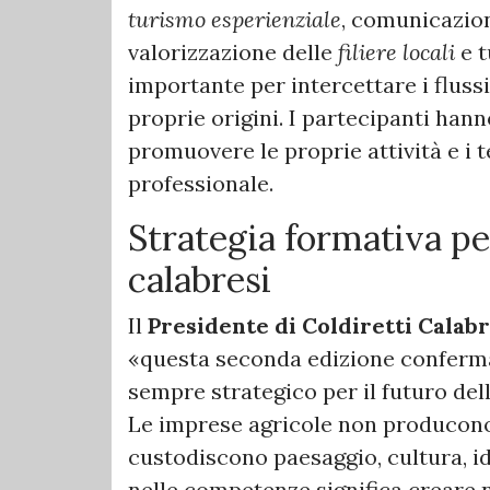
turismo esperienziale
, comunicazion
valorizzazione delle
filiere locali
e t
importante per intercettare i flussi 
proprie origini. I partecipanti han
promuovere le proprie attività e i 
professionale.
Strategia formativa pe
calabresi
Il
Presidente di Coldiretti Calab
«questa seconda edizione conferma
sempre strategico per il futuro dell
Le imprese agricole non producono 
custodiscono paesaggio, cultura, id
nelle competenze significa creare