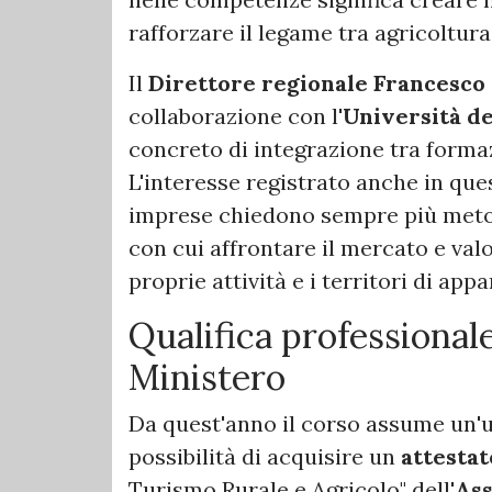
rafforzare il legame tra agricoltura 
Il
Direttore regionale Francesco
collaborazione con l'
Università de
concreto di integrazione tra form
L'interesse registrato anche in qu
imprese chiedono sempre più meto
con cui affrontare il mercato e val
proprie attività e i territori di app
Qualifica professional
Ministero
Da quest'anno il corso assume un'ul
possibilità di acquisire un
attestat
Turismo Rurale e Agricolo" dell'
Ass