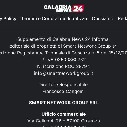
y Policy
Termini e Condizioni di utilizzo
Chi siamo
Red
Supplemento di Calabria News 24 Informa,
editoriale di proprietà di Smart Network Group srl
crizione Reg. stampa Tribunale di Cosenza n. 5 del 15/12/2
P. IVA 03500860782
N. iscrizione ROC 28794
info@smartnetworkgroup.it
Direttore Responsabile:
Francesco Cangemi
SMART NETWORK GROUP SRL
Ufficio commerciale
Via Galluppi, 26 – 87100 Cosenza