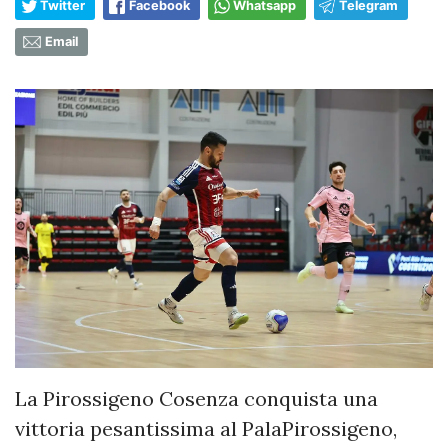
Twitter
Facebook
Whatsapp
Telegram
Email
La Pirossigeno Cosenza conquista una
vittoria pesantissima al PalaPirossigeno,