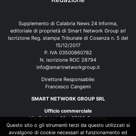
Supplemento di Calabria News 24 Informa,
editoriale di proprietà di Smart Network Group srl
Iscrizione Reg. stampa Tribunale di Cosenza n. 5 del
15/12/2017
P. IVA 03500860782
N. iscrizione ROC 28794
info@smartnetworkgroup.it
Direttore Responsabile:
Francesco Cangemi
SMART NETWORK GROUP SRL
Ufficio commerciale
Via Galluppi, 26 – 87100 Cosenza
Questo sito o gli strumenti terzi da questo utilizzati si
P. IVA 03500860782
avvalgono di cookie necessari al funzionamento ed
N. iscrizione ROC 28794