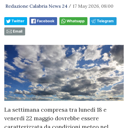
Redazione Calabria News 24
17 May 2026, 08:00
/
Twitter
Facebook
Whatsapp
Telegram
Email
La settimana compresa tra lunedì 18 e
venerdì 22 maggio dovrebbe essere
caratterizzata da condizioni meteo nel