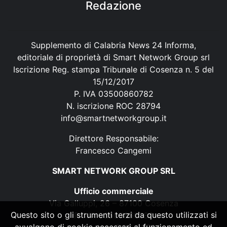
Redazione
Supplemento di Calabria News 24 Informa,
editoriale di proprietà di Smart Network Group srl
Iscrizione Reg. stampa Tribunale di Cosenza n. 5 del
15/12/2017
P. IVA 03500860782
N. iscrizione ROC 28794
info@smartnetworkgroup.it
Direttore Responsabile:
Francesco Cangemi
SMART NETWORK GROUP SRL
Ufficio commerciale
Via Galluppi, 26 – 87100 Cosenza
Questo sito o gli strumenti terzi da questo utilizzati si
P. IVA 03500860782