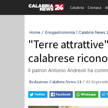
Calabria
Cronaca
A
Home
Enogastronomia | Calabria News 
/
"Terre attrattive
calabrese riconos
Il patron Antonio Andreoli ha comme
Redazione Calabria News 24
03 Septembe
/
Twitter
Facebook
Whatsapp