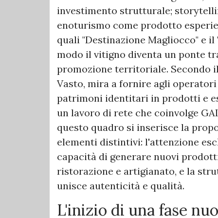
investimento strutturale; storytel
enoturismo come prodotto esperienz
quali "Destinazione Magliocco" e il 
modo il vitigno diventa un ponte tr
promozione territoriale. Secondo i
Vasto, mira a fornire agli operator
patrimoni identitari in prodotti e e
un lavoro di rete che coinvolge GAL,
questo quadro si inserisce la propo
elementi distintivi: l'attenzione esc
capacità di generare nuovi prodotti 
ristorazione e artigianato, e la str
unisce autenticità e qualità.
L'inizio di una fase nu