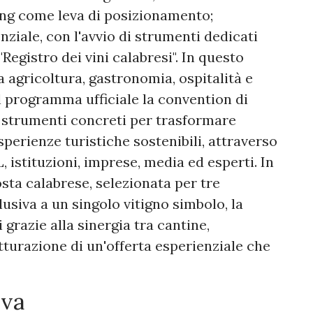
ling come leva di posizionamento;
iale, con l'avvio di strumenti dedicati
"Registro dei vini calabresi". In questo
a agricoltura, gastronomia, ospitalità e
l programma ufficiale la convention di
i strumenti concreti per trasformare
sperienze turistiche sostenibili, attraverso
 istituzioni, imprese, media ed esperti. In
sta calabrese, selezionata per tre
lusiva a un singolo vitigno simbolo, la
grazie alla sinergia tra cantine,
utturazione di un'offerta esperienziale che
ova