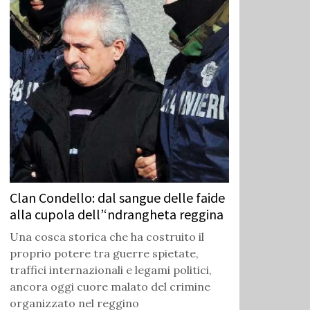
Clan Condello: dal sangue delle faide
alla cupola dell’‘ndrangheta reggina
Una cosca storica che ha costruito il
proprio potere tra guerre spietate,
traffici internazionali e legami politici,
ancora oggi cuore malato del crimine
organizzato nel reggino