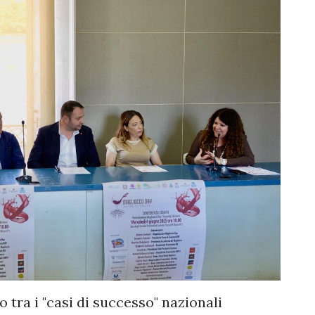
 tra i "casi di successo" nazionali