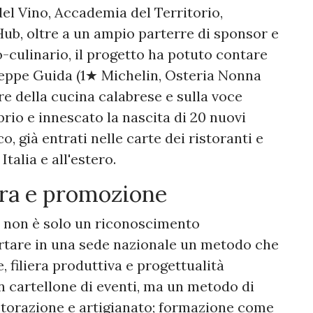
l Vino, Accademia del Territorio,
b, oltre a un ampio parterre di sponsor e
co-culinario, il progetto ha potuto contare
Peppe Guida (1★ Michelin, Osteria Nonna
e della cucina calabrese e sulla voce
brio e innescato la nascita di 20 nuovi
, già entrati nelle carte dei ristoranti e
talia e all'estero.
ura e promozione
so non è solo un riconoscimento
ortare in una sede nazionale un metodo che
 filiera produttiva e progettualità
n cartellone di eventi, ma un metodo di
 ristorazione e artigianato; formazione come