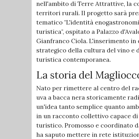
nell'ambito di Terre Attrattive, la 
territori rurali. Il progetto sarà pr
tematico "L'identità enogastronomi
turistica", ospitato a Palazzo d'Av
Gianfranco Ciola. L'inserimento in
strategico della cultura del vino e d
turistica contemporanea.
La storia del Magliocc
Nato per rimettere al centro del r
uva a bacca nera storicamente radic
un'idea tanto semplice quanto amb
in un racconto collettivo capace d
turistico. Promosso e coordinato da
ha saputo mettere in rete istituzio