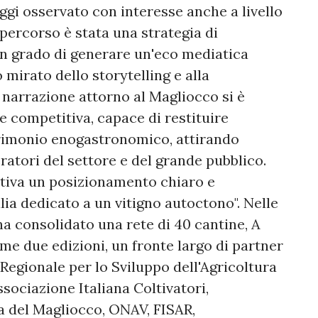
ggi osservato con interesse anche a livello
percorso è stata una strategia di
n grado di generare un'eco mediatica
 mirato dello storytelling e alla
la narrazione attorno al Magliocco si è
 e competitiva, capace di restituire
atrimonio enogastronomico, attirando
ratori del settore e del grande pubblico.
iativa un posizionamento chiaro e
alia dedicato a un vitigno autoctono". Nelle
ha consolidato una rete di 40 cantine, A
ime due edizioni, un fronte largo di partner
 Regionale per lo Sviluppo dell'Agricoltura
sociazione Italiana Coltivatori,
 del Magliocco, ONAV, FISAR,