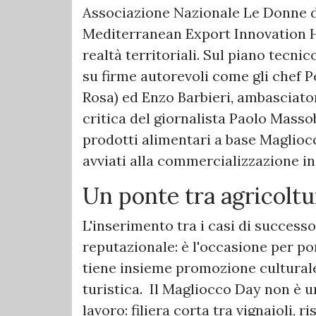
Associazione Nazionale Le Donne de
Mediterranean Export Innovation Hu
realtà territoriali. Sul piano tecni
su firme autorevoli come gli chef 
Rosa) ed Enzo Barbieri, ambasciator
critica del giornalista Paolo Masso
prodotti alimentari a base Magliocco
avviati alla commercializzazione in I
Un ponte tra agricolt
L'inserimento tra i casi di succes
reputazionale: è l'occasione per p
tiene insieme promozione culturale,
turistica. Il Magliocco Day non è u
lavoro: filiera corta tra vignaioli,