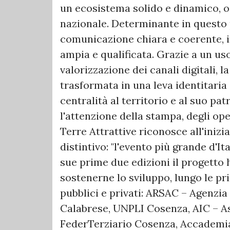
un ecosistema solido e dinamico, o
nazionale. Determinante in questo 
comunicazione chiara e coerente, i
ampia e qualificata. Grazie a un uso
valorizzazione dei canali digitali, 
trasformata in una leva identitaria
centralità al territorio e al suo p
l'attenzione della stampa, degli ope
Terre Attrattive riconosce all'iniz
distintivo: "l'evento più grande d'It
sue prime due edizioni il progetto 
sostenerne lo sviluppo, lungo le pr
pubblici e privati: ARSAC – Agenzia
Calabrese, UNPLI Cosenza, AIC – As
FederTerziario Cosenza, Accademia