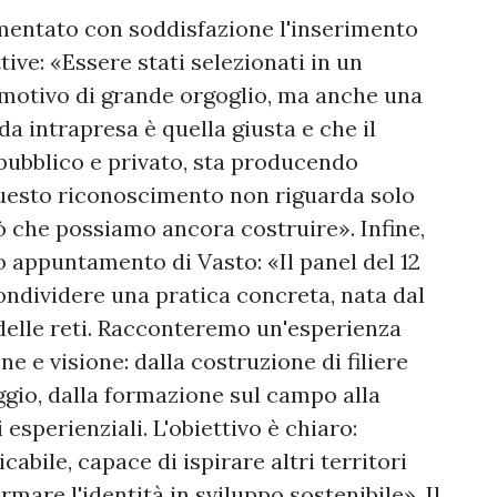
mentato con soddisfazione l'inserimento
tive: «Essere stati selezionati in un
 motivo di grande orgoglio, ma anche una
da intrapresa è quella giusta e che il
, pubblico e privato, sta producendo
 Questo riconoscimento non riguarda solo
ò che possiamo ancora costruire». Infine,
appuntamento di Vasto: «Il panel del 12
ndividere una pratica concreta, nata dal
 delle reti. Racconteremo un'esperienza
ne e visione: dalla costruzione di filiere
ggio, dalla formazione sul campo alla
esperienziali. L'obiettivo è chiaro:
bile, capace di ispirare altri territori
rmare l'identità in sviluppo sostenibile». Il