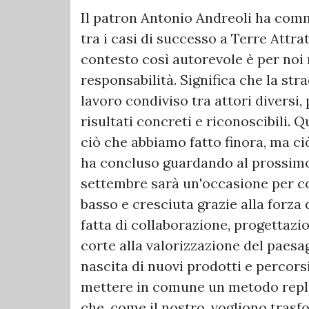
Il patron Antonio Andreoli ha com
tra i casi di successo a Terre Attrat
contesto così autorevole è per noi
responsabilità. Significa che la stra
lavoro condiviso tra attori diversi
risultati concreti e riconoscibili.
ciò che abbiamo fatto finora, ma ci
ha concluso guardando al prossimo 
settembre sarà un'occasione per co
basso e cresciuta grazie alla forza
fatta di collaborazione, progettazio
corte alla valorizzazione del paesa
nascita di nuovi prodotti e percorsi 
mettere in comune un metodo replica
che, come il nostro, vogliono trasfo