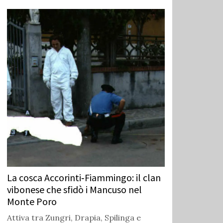
La cosca Accorinti‑Fiammingo: il clan
vibonese che sfidò i Mancuso nel
Monte Poro
Attiva tra Zungri, Drapia, Spilinga e