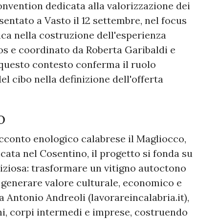
convention dedicata alla valorizzazione dei
esentato a Vasto il 12 settembre, nel focus
ca nella costruzione dell'esperienza
alos e coordinato da Roberta Garibaldi e
 questo contesto conferma il ruolo
el cibo nella definizione dell'offerta
o
acconto enologico calabrese il Magliocco,
ata nel Cosentino, il progetto si fonda su
iziosa: trasformare un vitigno autoctono
i generare valore culturale, economico e
 Antonio Andreoli (lavorareincalabria.it),
ni, corpi intermedi e imprese, costruendo