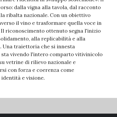
rso: dalla vigna alla tavola, dal racconto
lla ribalta nazionale. Con un obiettivo
raverso il vino e trasformare quella voce in
Il riconoscimento ottenuto segna l'inizio
olidamento, alla replicabilità e alla
. Una traiettoria che si innesta
 sta vivendo l'intero comparto vitivinicolo
su vetrine di rilievo nazionale e
arsi con forza e coerenza come
 identità e visione.