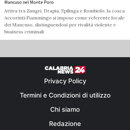
Mancuso nel Monte Poro
Attiva tra Zungri, Drapia, Spilinga e Rombiolo, la cosca
Accorinti‑Fiammingo si impose come referente locale
dei Mancuso, distinguendosi per rivalità violente e
business criminali
Privacy Policy
Termini e Condizioni di utilizzo
Chi siamo
Redazione