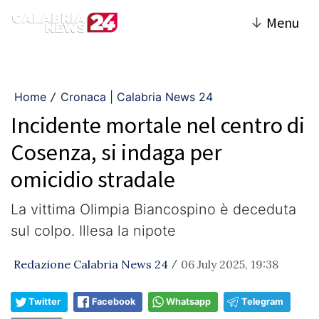
↓
Menu
Home
Cronaca | Calabria News 24
/
Incidente mortale nel centro di
Cosenza, si indaga per
omicidio stradale
La vittima Olimpia Biancospino è deceduta
sul colpo. Illesa la nipote
Redazione Calabria News 24
06 July 2025, 19:38
/
Twitter
Facebook
Whatsapp
Telegram