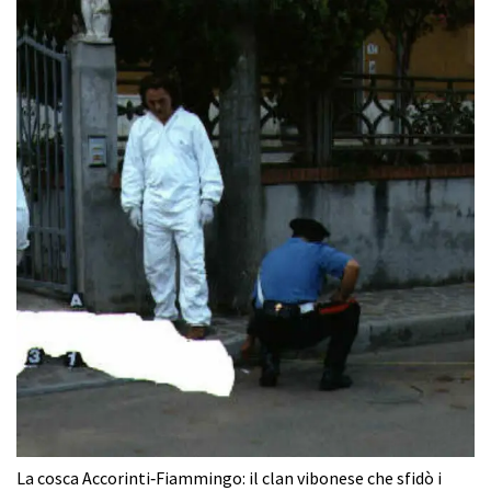
La cosca Accorinti‑Fiammingo: il clan vibonese che sfidò i