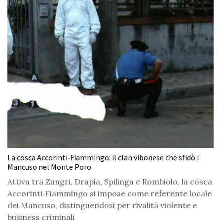
La cosca Accorinti‑Fiammingo: il clan vibonese che sfidò i
Mancuso nel Monte Poro
Attiva tra Zungri, Drapia, Spilinga e Rombiolo, la cosca
Accorinti‑Fiammingo si impose come referente locale
dei Mancuso, distinguendosi per rivalità violente e
business criminali