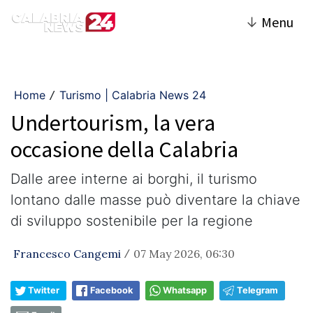
↓
Menu
Home
Turismo | Calabria News 24
/
Undertourism, la vera
occasione della Calabria
Dalle aree interne ai borghi, il turismo
lontano dalle masse può diventare la chiave
di sviluppo sostenibile per la regione
Francesco Cangemi
07 May 2026, 06:30
/
Twitter
Facebook
Whatsapp
Telegram