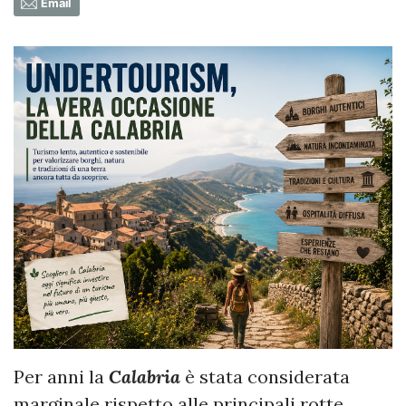
Email
Per anni la
Calabria
è stata considerata
marginale rispetto alle principali rotte