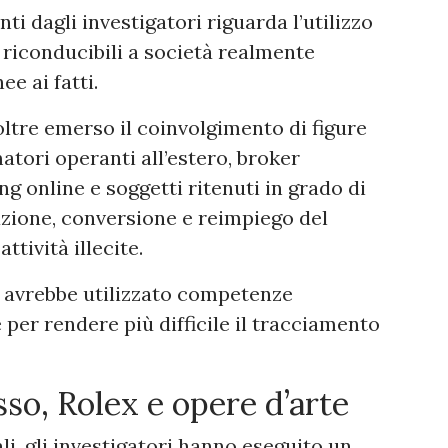
nti dagli investigatori riguarda l’utilizzo
à riconducibili a società realmente
e ai fatti.
oltre emerso il coinvolgimento di figure
tori operanti all’estero, broker
ng online e soggetti ritenuti in grado di
zione, conversione e reimpiego del
tività illecite.
, avrebbe utilizzato competenze
 per rendere più difficile il tracciamento
sso, Rolex e opere d’arte
i, gli investigatori hanno eseguito un