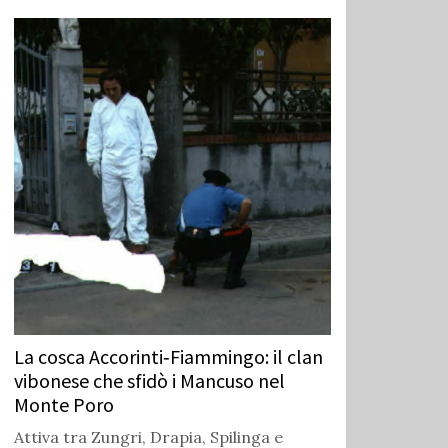
La cosca Accorinti‑Fiammingo: il clan
vibonese che sfidò i Mancuso nel
Monte Poro
Attiva tra Zungri, Drapia, Spilinga e