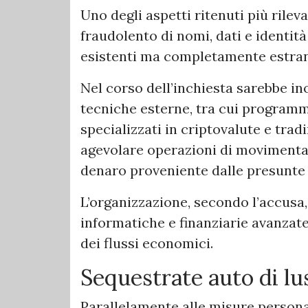
Uno degli aspetti ritenuti più rileva
fraudolento di nomi, dati e identit
esistenti ma completamente estrane
Nel corso dell’inchiesta sarebbe in
tecniche esterne, tra cui programma
specializzati in criptovalute e tradi
agevolare operazioni di movimenta
denaro proveniente dalle presunte at
L’organizzazione, secondo l’accusa
informatiche e finanziarie avanzate
dei flussi economici.
Sequestrate auto di lu
Parallelamente alle misure personal