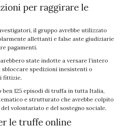
izioni per raggirare le
vestigatori, il gruppo avrebbe utilizzato
larmente allettanti e false aste giudiziarie
are pagamenti.
 sarebbero state indotte a versare l’intero
i sbloccare spedizioni inesistenti o
ittizie.
n 125 episodi di truffa in tutta Italia,
ematico e strutturato che avrebbe colpito
del volontariato e del sostegno sociale.
r le truffe online