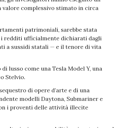
n valore complessivo stimato in circa
tamenti patrimoniali, sarebbe stata
i redditi ufficialmente dichiarati dagli
ti a sussidi statali — e il tenore di vita
o di lusso come una Tesla Model Y, una
o Stelvio.
sequestro di opere d’arte e di una
endente modelli Daytona, Submariner e
 i proventi delle attività illecite