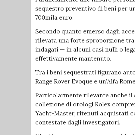
sequestro preventivo di beni per u
700mila euro.
Secondo quanto emerso dagli accer
rilevata una forte sproporzione tra 
indagati — in alcuni casi nulli o lega
effettivamente mantenuto.
Tra i beni sequestrati figurano aut
Range Rover Evoque e un’Alfa Rome
Particolarmente rilevante anche il 
collezione di orologi Rolex compr
Yacht-Master, ritenuti acquistati con
contestate dagli investigatori.