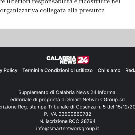
e ulteriori responsabilità e ricostruire nel
 organizzativa collegata alla presunta
y Policy
Termini e Condizioni di utilizzo
Chi siamo
Red
Supplemento di Calabria News 24 Informa,
editoriale di proprietà di Smart Network Group srl
crizione Reg. stampa Tribunale di Cosenza n. 5 del 15/12/2
P. IVA 03500860782
N. iscrizione ROC 28794
info@smartnetworkgroup.it