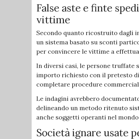
False aste e finte sped
vittime
Secondo quanto ricostruito dagli in
un sistema basato su sconti partico
per convincere le vittime a effettu
In diversi casi, le persone truffate
importo richiesto con il pretesto d
completare procedure commerciali f
Le indagini avrebbero documentato be
delineando un metodo ritenuto sist
anche soggetti operanti nel mondo 
Società ignare usate pe