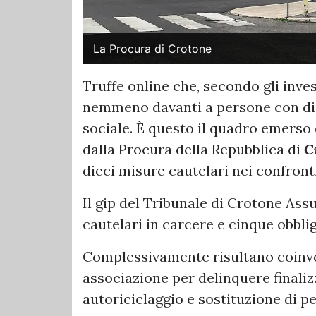
La Procura di Crotone
Truffe online che, secondo gli inve
nemmeno davanti a persone con dis
sociale. È questo il quadro emerso
dalla Procura della Repubblica di
C
dieci misure cautelari nei confronti
Il gip del Tribunale di Crotone As
cautelari in carcere e cinque obblig
Complessivamente risultano coinvolt
associazione per delinquere finalizz
autoriciclaggio e sostituzione di p