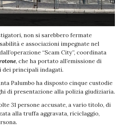
stigatori, non si sarebbero fermate
abilità e associazioni impegnate nel
 dall’operazione “Scam City”, coordinata
rotone
, che ha portato all’emissione di
 dei principali indagati.
sunta Palumbo ha disposto cinque custodie
hi di presentazione alla polizia giudiziaria.
e 31 persone accusate, a vario titolo, di
ata alla truffa aggravata, riciclaggio,
ersona.