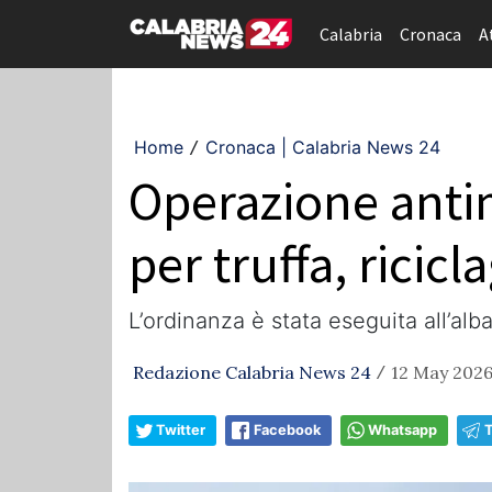
Calabria
Cronaca
A
Home
Cronaca | Calabria News 24
/
Operazione antim
per truffa, ricic
L’ordinanza è stata eseguita all’al
Redazione Calabria News 24
12 May 2026
/
Twitter
Facebook
Whatsapp