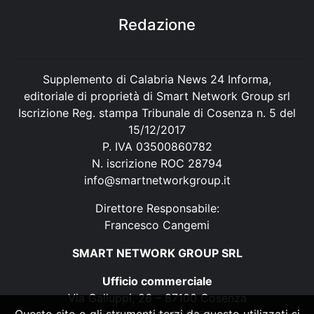
Redazione
Supplemento di Calabria News 24 Informa,
editoriale di proprietà di Smart Network Group srl
Iscrizione Reg. stampa Tribunale di Cosenza n. 5 del
15/12/2017
P. IVA 03500860782
N. iscrizione ROC 28794
info@smartnetworkgroup.it
Direttore Responsabile:
Francesco Cangemi
SMART NETWORK GROUP SRL
Ufficio commerciale
Via Galluppi, 26 – 87100 Cosenza