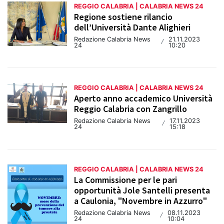
REGGIO CALABRIA | CALABRIA NEWS 24
Regione sostiene rilancio
dell’Università Dante Alighieri
Redazione Calabria News
21.11.2023
/
24
10:20
REGGIO CALABRIA | CALABRIA NEWS 24
Aperto anno accademico Università
Reggio Calabria con Zangrillo
Redazione Calabria News
17.11.2023
/
24
15:18
REGGIO CALABRIA | CALABRIA NEWS 24
La Commissione per le pari
opportunità Jole Santelli presenta
a Caulonia, "Novembre in Azzurro"
Redazione Calabria News
08.11.2023
/
24
10:04