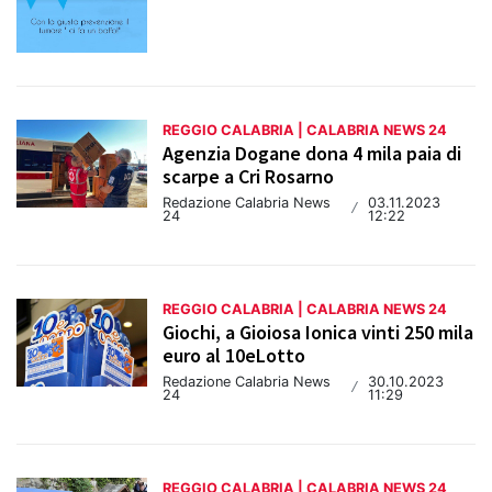
REGGIO CALABRIA | CALABRIA NEWS 24
Agenzia Dogane dona 4 mila paia di
scarpe a Cri Rosarno
Redazione Calabria News
03.11.2023
/
24
12:22
REGGIO CALABRIA | CALABRIA NEWS 24
Giochi, a Gioiosa Ionica vinti 250 mila
euro al 10eLotto
Redazione Calabria News
30.10.2023
/
24
11:29
REGGIO CALABRIA | CALABRIA NEWS 24