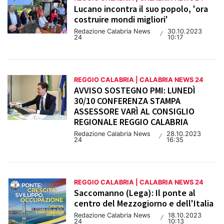
Lucano incontra il suo popolo, 'ora
costruire mondi migliori'
Redazione Calabria News
30.10.2023
/
24
10:17
REGGIO CALABRIA | CALABRIA NEWS 24
AVVISO SOSTEGNO PMI: LUNEDÌ
30/10 CONFERENZA STAMPA
ASSESSORE VARÌ AL CONSIGLIO
REGIONALE REGGIO CALABRIA
Redazione Calabria News
28.10.2023
/
24
16:35
REGGIO CALABRIA | CALABRIA NEWS 24
Saccomanno (Lega): Il ponte al
centro del Mezzogiorno e dell'Italia
Redazione Calabria News
18.10.2023
/
24
10:13