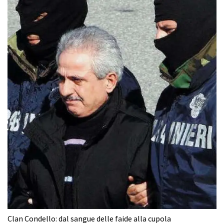
Clan Condello: dal sangue delle faide alla cupola