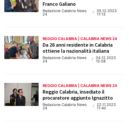
Franco Galiano
Redazione Calabria News
05.12.2023
/
24
11:13
REGGIO CALABRIA | CALABRIA NEWS 24
Da 26 anni residente in Calabria
ottiene la nazionalità italiana
Redazione Calabria News
04.12.2023
/
24
15:58
REGGIO CALABRIA | CALABRIA NEWS 24
Reggio Calabria, insediato il
procuratore aggiunto Ignazitto
Redazione Calabria News
22.11.2023
/
24
11:40