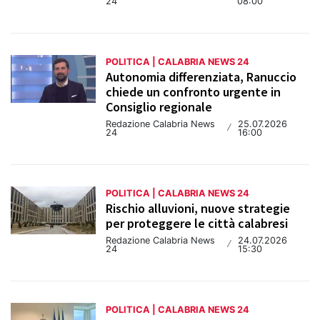
24
08:00
POLITICA | CALABRIA NEWS 24
Autonomia differenziata, Ranuccio
chiede un confronto urgente in
Consiglio regionale
Redazione Calabria News
25.07.2026
/
24
16:00
POLITICA | CALABRIA NEWS 24
Rischio alluvioni, nuove strategie
per proteggere le città calabresi
Redazione Calabria News
24.07.2026
/
24
15:30
POLITICA | CALABRIA NEWS 24