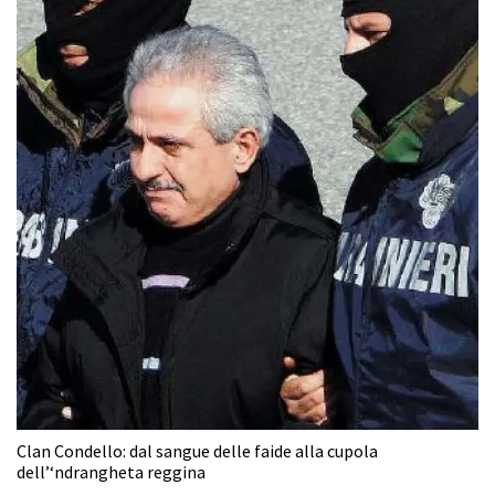
Clan Condello: dal sangue delle faide alla cupola
dell’‘ndrangheta reggina