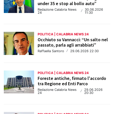
under 35 e stop al bollo auto”
Redazione Calabria News
30.06.2026
/
24
11:30
POLITICA | CALABRIA NEWS 24
Occhiuto su Vannacci: “Un salto nel
passato, parla agli arrabbiati”
Raffaella Santoro
/
29.06.2026 22:30
POLITICA | CALABRIA NEWS 24
Foreste antiche, firmato l'accordo
tra Regione ed Enti Parco
Redazione Calabria News
29.06.2026
/
24
20:30