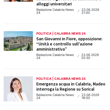
alloggi universitari
Redazione Calabria News
23.06.2026
/
24
21:00
POLITICA | CALABRIA NEWS 24
San Giovanni in Fiore, opposizione:
“Unità e controllo sull’azione
amministrativa”
Redazione Calabria News
23.06.2026
/
24
20:30
POLITICA | CALABRIA NEWS 24
Emergenza acqua in Calabria, Madeo
interroga la Regione su Sorical
Redazione Calabria News
23.06.2026
/
24
18:00