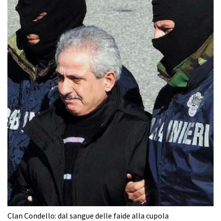
Clan Condello: dal sangue delle faide alla cupola