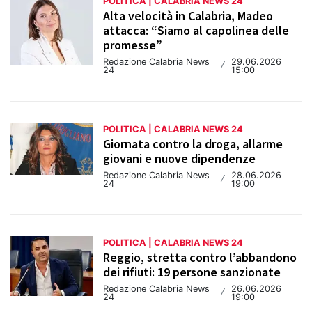
POLITICA | CALABRIA NEWS 24
Alta velocità in Calabria, Madeo
attacca: “Siamo al capolinea delle
promesse”
Redazione Calabria News
29.06.2026
/
24
15:00
POLITICA | CALABRIA NEWS 24
Giornata contro la droga, allarme
giovani e nuove dipendenze
Redazione Calabria News
28.06.2026
/
24
19:00
POLITICA | CALABRIA NEWS 24
Reggio, stretta contro l’abbandono
dei rifiuti: 19 persone sanzionate
Redazione Calabria News
26.06.2026
/
24
19:00