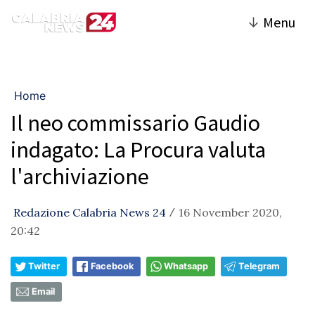
↓
Menu
Home
Il neo commissario Gaudio
indagato: La Procura valuta
l'archiviazione
Redazione Calabria News 24
16 November 2020,
/
20:42
Twitter
Facebook
Whatsapp
Telegram
Email