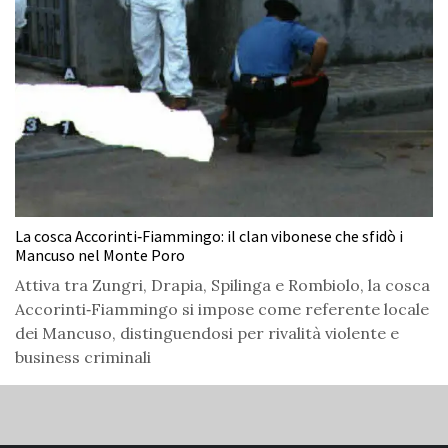
La cosca Accorinti‑Fiammingo: il clan vibonese che sfidò i
Mancuso nel Monte Poro
Attiva tra Zungri, Drapia, Spilinga e Rombiolo, la cosca
Accorinti‑Fiammingo si impose come referente locale
dei Mancuso, distinguendosi per rivalità violente e
business criminali