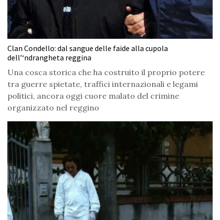
Clan Condello: dal sangue delle faide alla cupola
dell’‘ndrangheta reggina
Una cosca storica che ha costruito il proprio potere
tra guerre spietate, traffici internazionali e legami
politici, ancora oggi cuore malato del crimine
organizzato nel reggino