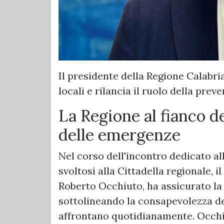
Il presidente della Regione Calabri
locali e rilancia il ruolo della preve
La Regione al fianco d
delle emergenze
Nel corso dell'incontro dedicato a
svoltosi alla Cittadella regionale, i
Roberto Occhiuto, ha assicurato la
sottolineando la consapevolezza del
affrontano quotidianamente. Occhi