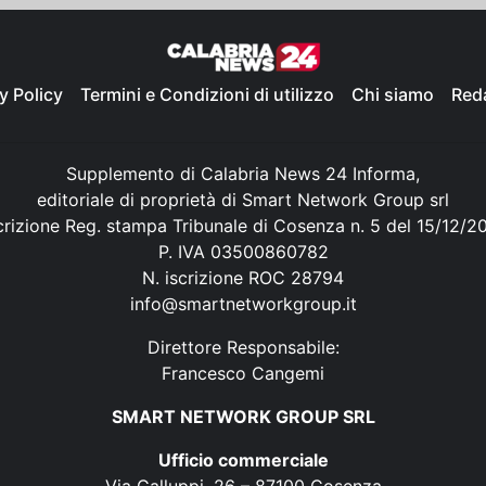
y Policy
Termini e Condizioni di utilizzo
Chi siamo
Red
Supplemento di Calabria News 24 Informa,
editoriale di proprietà di Smart Network Group srl
crizione Reg. stampa Tribunale di Cosenza n. 5 del 15/12/2
P. IVA 03500860782
N. iscrizione ROC 28794
info@smartnetworkgroup.it
Direttore Responsabile:
Francesco Cangemi
SMART NETWORK GROUP SRL
Ufficio commerciale
Via Galluppi, 26 – 87100 Cosenza