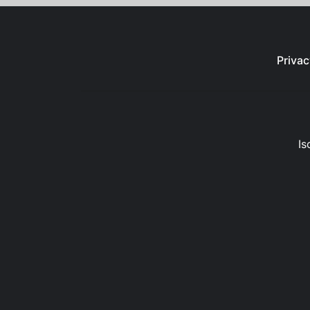
Privac
Is