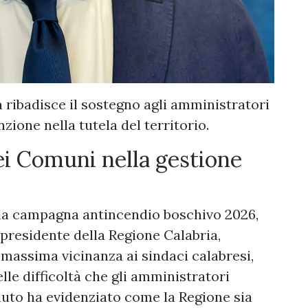
a ribadisce il sostegno agli amministratori
nzione nella tutela del territorio.
ei Comuni nella gestione
lla campagna antincendio boschivo 2026,
l presidente della Regione Calabria,
 massima vicinanza ai sindaci calabresi,
le difficoltà che gli amministratori
uto ha evidenziato come la Regione sia