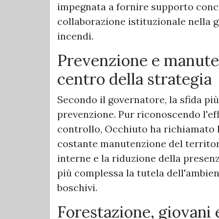
impegnata a fornire supporto concre
collaborazione istituzionale nella 
incendi.
Prevenzione e manuten
centro della strategia
Secondo il governatore, la sfida pi
prevenzione. Pur riconoscendo l'ef
controllo, Occhiuto ha richiamato l
costante manutenzione del territor
interne e la riduzione della presen
più complessa la tutela dell'ambien
boschivi.
Forestazione, giovani 