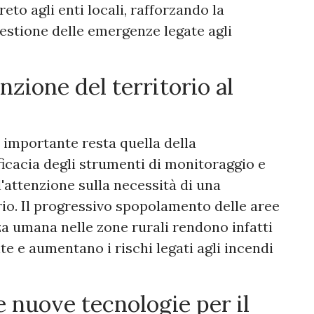
to agli enti locali, rafforzando la
gestione delle emergenze legate agli
zione del territorio al
ù importante resta quella della
ficacia degli strumenti di monitoraggio e
'attenzione sulla necessità di una
io. Il progressivo spopolamento delle aree
za umana nelle zone rurali rendono infatti
te e aumentano i rischi legati agli incendi
e nuove tecnologie per il