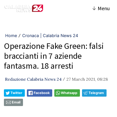
↓
Menu
Home
Cronaca | Calabria News 24
/
Operazione Fake Green: falsi
braccianti in 7 aziende
fantasma. 18 arresti
Redazione Calabria News 24
27 March 2021, 08:28
/
Twitter
Facebook
Whatsapp
Telegram
Email