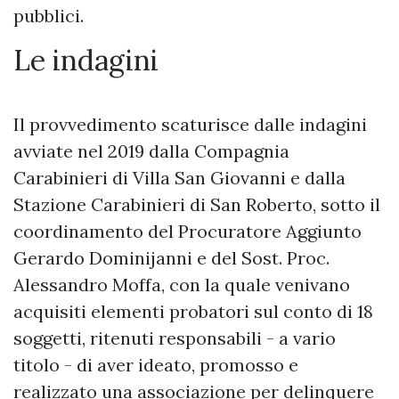
pubblici.
Le indagini
Il provvedimento scaturisce dalle indagini
avviate nel 2019 dalla Compagnia
Carabinieri di Villa San Giovanni e dalla
Stazione Carabinieri di San Roberto, sotto il
coordinamento del Procuratore Aggiunto
Gerardo Dominijanni e del Sost. Proc.
Alessandro Moffa, con la quale venivano
acquisiti elementi probatori sul conto di 18
soggetti, ritenuti responsabili - a vario
titolo - di aver ideato, promosso e
realizzato una associazione per delinquere