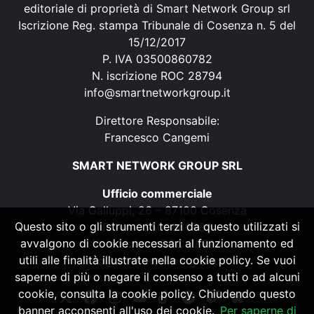
editoriale di proprietà di Smart Network Group srl
Iscrizione Reg. stampa Tribunale di Cosenza n. 5 del
15/12/2017
P. IVA 03500860782
N. iscrizione ROC 28794
info@smartnetworkgroup.it
Direttore Responsabile:
Francesco Cangemi
SMART NETWORK GROUP SRL
Ufficio commerciale
Via Galluppi, 26 – 87100 Cosenza
Questo sito o gli strumenti terzi da questo utilizzati si
P. IVA 03500860782
avvalgono di cookie necessari al funzionamento ed
N. iscrizione ROC 28794
utili alle finalità illustrate nella cookie policy. Se vuoi
info@smartnetworkgroup.it
saperne di più o negare il consenso a tutti o ad alcuni
cookie, consulta la cookie policy. Chiudendo questo
banner acconsenti all'uso dei cookie.
Per saperne di