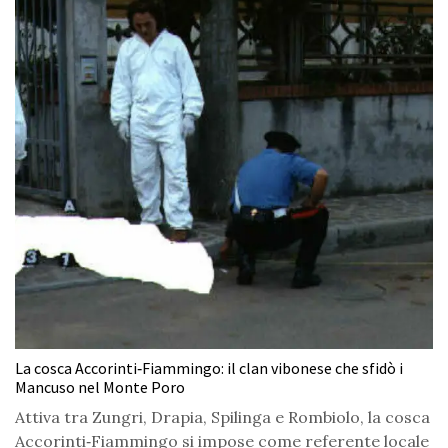
La cosca Accorinti‑Fiammingo: il clan vibonese che sfidò i
Mancuso nel Monte Poro
Attiva tra Zungri, Drapia, Spilinga e Rombiolo, la cosca
Accorinti‑Fiammingo si impose come referente locale