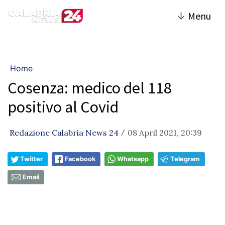
↓
Menu
Home
Cosenza: medico del 118
positivo al Covid
Redazione Calabria News 24
08 April 2021, 20:39
/
Twitter
Facebook
Whatsapp
Telegram
Email