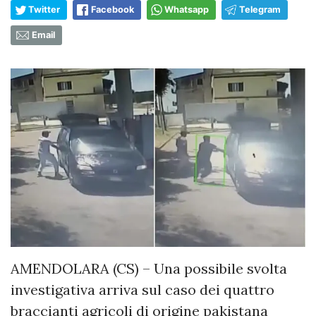
Twitter
Facebook
Whatsapp
Telegram
Email
AMENDOLARA (CS) – Una possibile svolta
investigativa arriva sul caso dei quattro
braccianti agricoli di origine pakistana