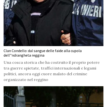
Clan Condello: dal sangue delle faide alla cupola
dell’‘ndrangheta reggina
Una cosca storica che ha costruito il proprio potere
tra guerre spietate, traffici internazionali e legami
politici, ancora oggi cuore malato del crimine
organizzato nel reggino