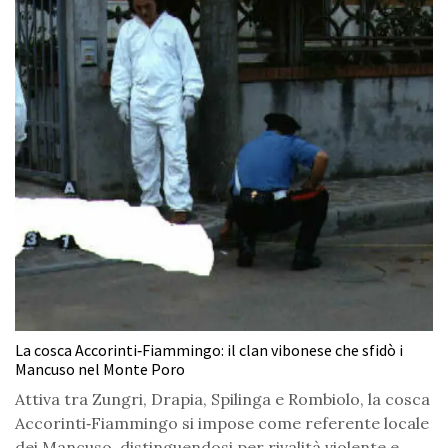
La cosca Accorinti‑Fiammingo: il clan vibonese che sfidò i
Mancuso nel Monte Poro
Attiva tra Zungri, Drapia, Spilinga e Rombiolo, la cosca
Accorinti‑Fiammingo si impose come referente locale
dei Mancuso, distinguendosi per rivalità violente e