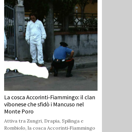
La cosca Accorinti‑Fiammingo: il clan
vibonese che sfidò i Mancuso nel
Monte Poro
Attiva tra Zungri, Drapia, Spilinga e
Rombiolo, la cosca Accorinti‑Fiammingo