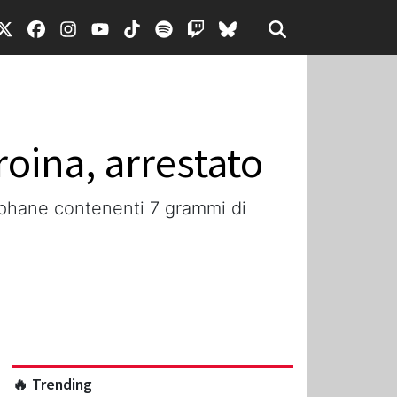
oina, arrestato
lophane contenenti 7 grammi di
🔥 Trending