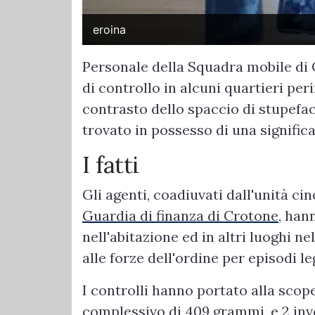
eroina
Personale della Squadra mobile di 
di controllo in alcuni quartieri peri
contrasto dello spaccio di stupefac
trovato in possesso di una signific
I fatti
Gli agenti, coadiuvati dall'unità ci
Guardia di finanza di Crotone
, han
nell'abitazione ed in altri luoghi ne
alle forze dell'ordine per episodi le
I controlli hanno portato alla scope
complessivo di 409 grammi, e 2 inv