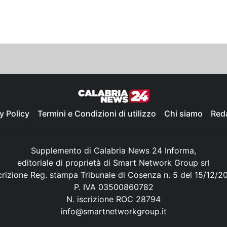
y Policy
Termini e Condizioni di utilizzo
Chi siamo
Red
Supplemento di Calabria News 24 Informa,
editoriale di proprietà di Smart Network Group srl
crizione Reg. stampa Tribunale di Cosenza n. 5 del 15/12/2
P. IVA 03500860782
N. iscrizione ROC 28794
info@smartnetworkgroup.it