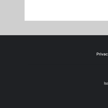
Privac
Is