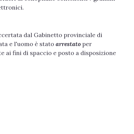
ttronici.
accertata dal Gabinetto provinciale di
rata e l'uomo è stato
arrestato
per
 ai fini di spaccio e posto a disposizione