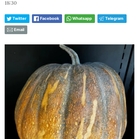
18:30
Twitter
Facebook
Whatsapp
Telegram
Email