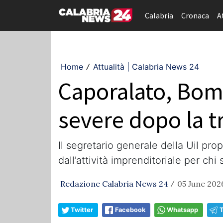
Calabria
Cronaca
A
Home
Attualità | Calabria News 24
/
Caporalato, Bomb
severe dopo la 
Il segretario generale della Uil pro
dall’attività imprenditoriale per chi 
Redazione Calabria News 24
05 June 2026
/
Twitter
Facebook
Whatsapp