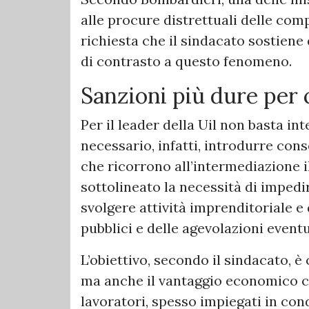
alle procure distrettuali delle com
richiesta che il sindacato sostiene
di contrasto a questo fenomeno.
Sanzioni più dure per c
Per il leader della Uil non basta inte
necessario, infatti, introdurre con
che ricorrono all’intermediazione 
sottolineato la necessità di impedir
svolgere attività imprenditoriale e 
pubblici e delle agevolazioni even
L’obiettivo, secondo il sindacato, 
ma anche il vantaggio economico c
lavoratori, spesso impiegati in cond