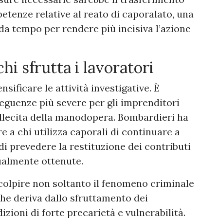
petenze relative al reato di caporalato, una
 da tempo per rendere più incisiva l’azione
hi sfrutta i lavoratori
nsificare le attività investigative. È
seguenze più severe per gli imprenditori
illecita della manodopera. Bombardieri ha
e a chi utilizza caporali di continuare a
di prevedere la restituzione dei contributi
tualmente ottenute.
è colpire non soltanto il fenomeno criminale
he deriva dallo sfruttamento dei
izioni di forte precarietà e vulnerabilità.