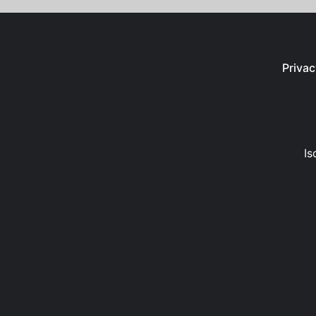
Privac
Is