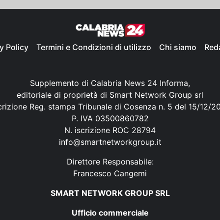
y Policy
Termini e Condizioni di utilizzo
Chi siamo
Red
Supplemento di Calabria News 24 Informa,
editoriale di proprietà di Smart Network Group srl
crizione Reg. stampa Tribunale di Cosenza n. 5 del 15/12/2
P. IVA 03500860782
N. iscrizione ROC 28794
info@smartnetworkgroup.it
Direttore Responsabile:
Francesco Cangemi
SMART NETWORK GROUP SRL
Ufficio commerciale