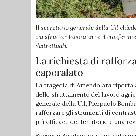
Il segretario generale della Uil chiede
chi sfrutta i lavoratori e il trasferi
distrettuali.
La richiesta di rafforza
caporalato
La tragedia di Amendolara riporta a
dello sfruttamento del lavoro agrico
generale della Uil, Pierpaolo Bombar
rafforzare gli strumenti di contras
più efficace del territorio e una re
Secondo Bombardieri, una delle mis