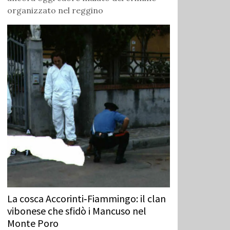
organizzato nel reggino
La cosca Accorinti‑Fiammingo: il clan
vibonese che sfidò i Mancuso nel
Monte Poro