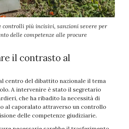
 controlli più incisivi, sanzioni severe per
mento delle competenze alle procure
re il contrasto al
l centro del dibattito nazionale il tema
lo. A intervenire è stato il segretario
dieri, che ha ribadito la necessità di
to al caporalato attraverso un controllo
visione delle competenze giudiziarie.
ure necessarie sarebbe il trasferimento