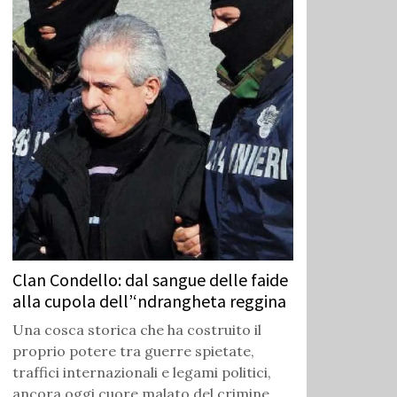
Clan Condello: dal sangue delle faide
alla cupola dell’‘ndrangheta reggina
Una cosca storica che ha costruito il
proprio potere tra guerre spietate,
traffici internazionali e legami politici,
ancora oggi cuore malato del crimine