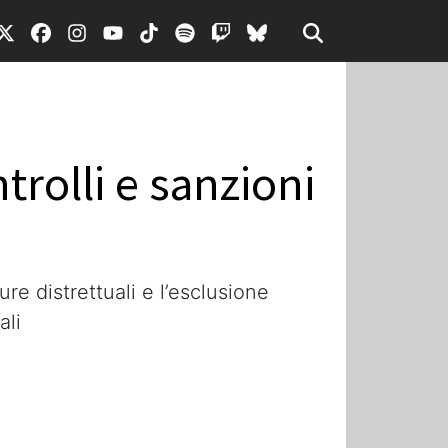
rolli e sanzioni
re distrettuali e l’esclusione
ali