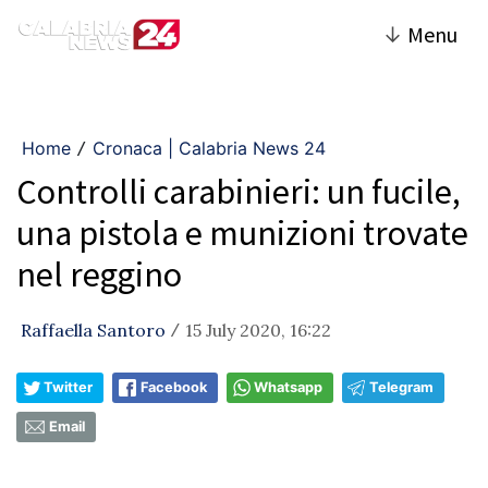
↓
Menu
Home
Cronaca | Calabria News 24
/
Controlli carabinieri: un fucile,
una pistola e munizioni trovate
nel reggino
Raffaella Santoro
15 July 2020, 16:22
/
Twitter
Facebook
Whatsapp
Telegram
Email