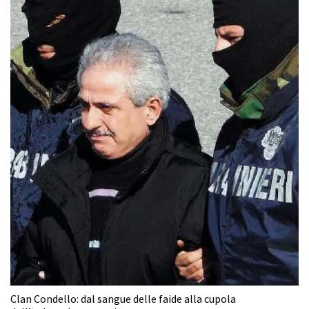
Clan Condello: dal sangue delle faide alla cupola