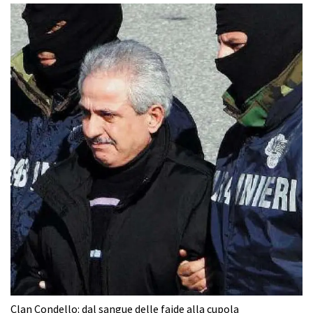
Clan Condello: dal sangue delle faide alla cupola