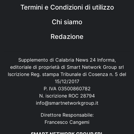
Termini e Condizioni di utilizzo
Chi siamo
Redazione
Supplemento di Calabria News 24 Informa,
editoriale di proprietà di Smart Network Group srl
Iscrizione Reg. stampa Tribunale di Cosenza n. 5 del
15/12/2017
P. IVA 03500860782
N. iscrizione ROC 28794
info@smartnetworkgroup.it
Direttore Responsabile:
Francesco Cangemi
SMART NETWORK GROUP SRL