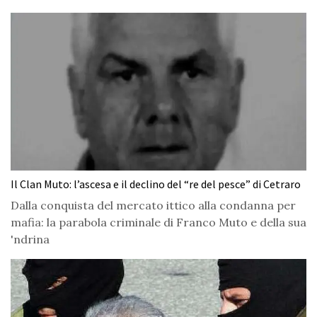
Il Clan Muto: l’ascesa e il declino del “re del pesce” di Cetraro
Dalla conquista del mercato ittico alla condanna per
mafia: la parabola criminale di Franco Muto e della sua
'ndrina