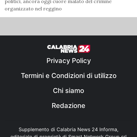
politici, ancora oggi cuore malato del crimine
organizzato nel reggino
Privacy Policy
Termini e Condizioni di utilizzo
Chi siamo
Redazione
Supplemento di Calabria News 24 Informa,
editoriale di proprietà di Smart Network Group srl