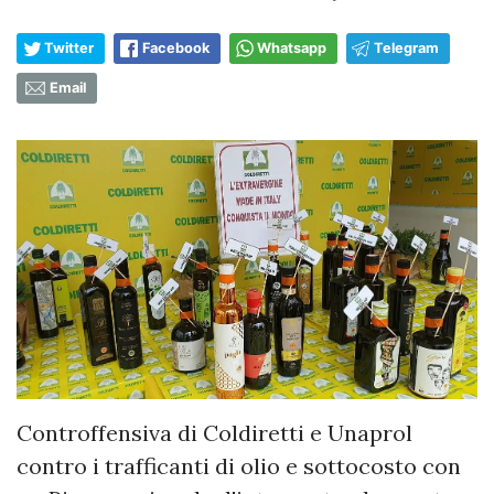
Twitter
Facebook
Whatsapp
Telegram
Email
Controffensiva di Coldiretti e Unaprol
contro i trafficanti di olio e sottocosto con