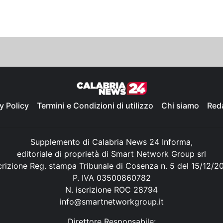
y Policy
Termini e Condizioni di utilizzo
Chi siamo
Red
Supplemento di Calabria News 24 Informa,
editoriale di proprietà di Smart Network Group srl
crizione Reg. stampa Tribunale di Cosenza n. 5 del 15/12/2
P. IVA 03500860782
N. iscrizione ROC 28794
info@smartnetworkgroup.it
Direttore Responsabile: