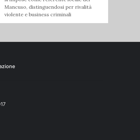
Mancuso, distinguendosi per rivalità
violente e business criminali
azione
017