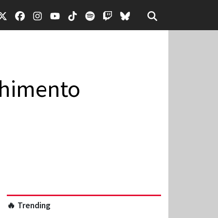
Chimento
🔥 Trending