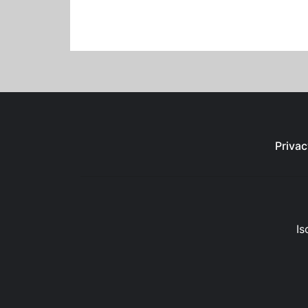
Privac
Is