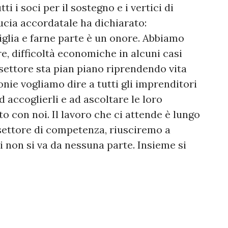
i i soci per il sostegno e i vertici di
cia accordatale ha dichiarato:
lia e farne parte è un onore. Abbiamo
ure, difficoltà economiche in alcuni casi
settore sta pian piano riprendendo vita
nie vogliamo dire a tutti gli imprenditori
 accoglierli e ad ascoltare le loro
o con noi. Il lavoro che ci attende è lungo
settore di competenza, riusciremo a
i non si va da nessuna parte. Insieme si