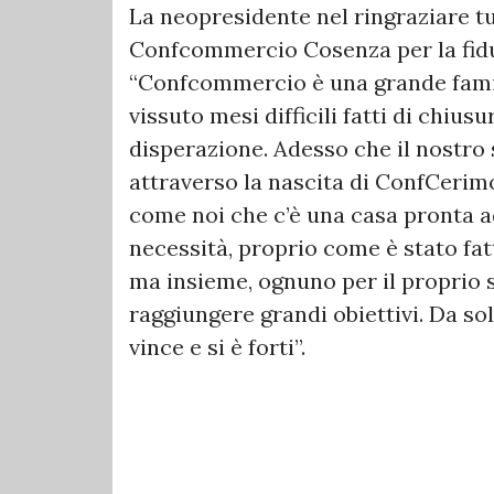
La neopresidente nel ringraziare tutt
Confcommercio Cosenza per la fidu
“Confcommercio è una grande famig
vissuto mesi difficili fatti di chius
disperazione. Adesso che il nostro 
attraverso la nascita di ConfCerimo
come noi che c’è una casa pronta ad
necessità, proprio come è stato fatt
ma insieme, ognuno per il proprio 
raggiungere grandi obiettivi. Da sol
vince e si è forti”.