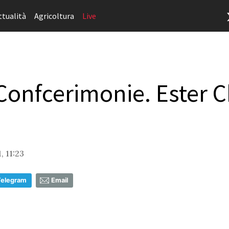
ttualità
Agricoltura
Live
Confcerimonie. Ester 
, 11:23
Telegram
Email