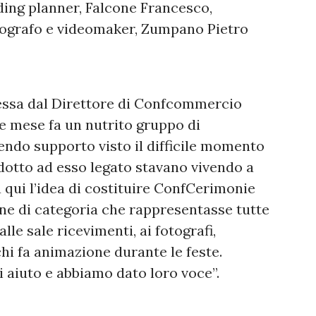
ing planner, Falcone Francesco,
tografo e videomaker, Zumpano Pietro
essa dal Direttore di Confcommercio
 mese fa un nutrito gruppo di
endo supporto visto il difficile momento
indotto ad esso legato stavano vivendo a
 qui l’idea di costituire ConfCerimonie
ne di categoria che rappresentasse tutte
le sale ricevimenti, ai fotografi,
hi fa animazione durante le feste.
i aiuto e abbiamo dato loro voce”.