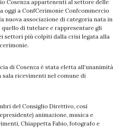
o Cosenza appartenenti al settore delle
vita oggi a ConfCerimonie Confcommercio
la nuova associazione di categoria nata in
uello di tutelare e rappresentare gli
settori più colpiti dalla crisi legata alla
 cerimonie.
ia di Cosenza è stata eletta all’unanimità
a sala ricevimenti nel comune di
mbri del Consiglio Direttivo, così
epresidente) animazione, musica e
imenti, Chiappetta Fabio, fotografo e