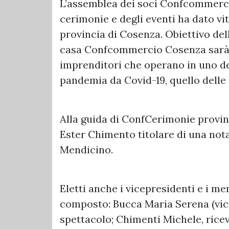
L’assemblea dei soci Confcommerci
cerimonie e degli eventi ha dato 
provincia di Cosenza. Obiettivo del
casa Confcommercio Cosenza sarà q
imprenditori che operano in uno dei 
pandemia da Covid-19, quello delle
Alla guida di ConfCerimonie provinc
Ester Chimento titolare di una not
Mendicino.
Eletti anche i vicepresidenti e i me
composto: Bucca Maria Serena (vic
spettacolo; Chimenti Michele, ricev