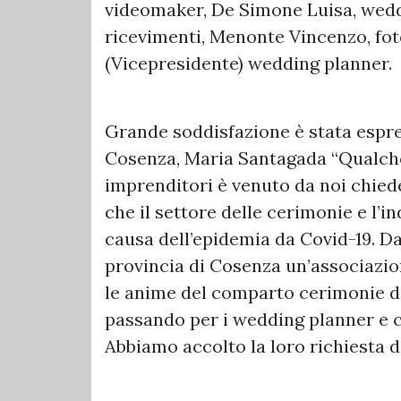
videomaker, De Simone Luisa, wedd
ricevimenti, Menonte Vincenzo, fo
(Vicepresidente) wedding planner.
Grande soddisfazione è stata espr
Cosenza, Maria Santagada “Qualche
imprenditori è venuto da noi chied
che il settore delle cerimonie e l’
causa dell’epidemia da Covid-19. Da
provincia di Cosenza un’associazio
le anime del comparto cerimonie dal
passando per i wedding planner e c
Abbiamo accolto la loro richiesta d