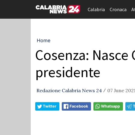
Calabria
Cronaca
A
Home
Cosenza: Nasce 
presidente
Redazione Calabria News 24
07 June 2021
/
Twitter
Facebook
Whatsapp