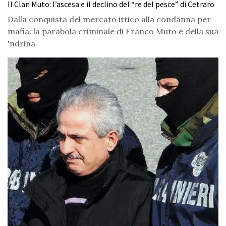
Il Clan Muto: l’ascesa e il declino del “re del pesce” di Cetraro
Dalla conquista del mercato ittico alla condanna per
mafia: la parabola criminale di Franco Muto e della sua
'ndrina