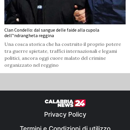
Clan Condello: dal sangue delle faide alla cupola
dell’‘ndrangheta reggina
Una cosca storica che ha costruito il proprio potere
tra guerre spietate, traffici internazionali e legami
politici, ancora oggi cuore malato del crimine
organizzato nel reggino
Privacy Policy
Termini e Condizioni di utilizzo