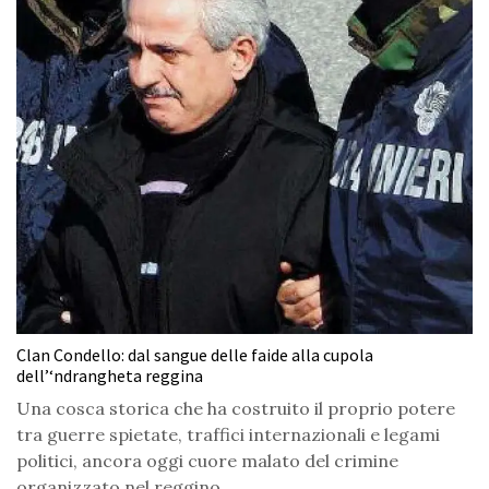
Clan Condello: dal sangue delle faide alla cupola
dell’‘ndrangheta reggina
Una cosca storica che ha costruito il proprio potere
tra guerre spietate, traffici internazionali e legami
politici, ancora oggi cuore malato del crimine
organizzato nel reggino