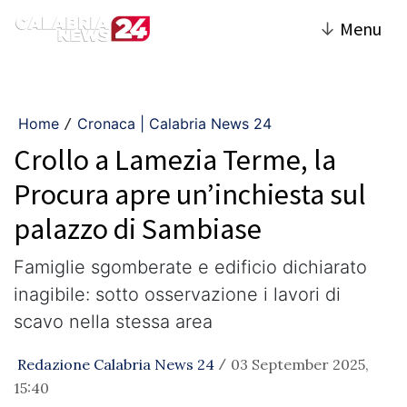
↓
Menu
Home
Cronaca | Calabria News 24
/
Crollo a Lamezia Terme, la
Procura apre un’inchiesta sul
palazzo di Sambiase
Famiglie sgomberate e edificio dichiarato
inagibile: sotto osservazione i lavori di
scavo nella stessa area
Redazione Calabria News 24
03 September 2025,
/
15:40