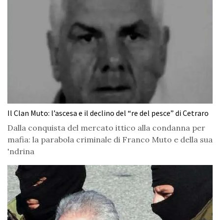
Il Clan Muto: l’ascesa e il declino del “re del pesce” di Cetraro
Dalla conquista del mercato ittico alla condanna per
mafia: la parabola criminale di Franco Muto e della sua
'ndrina