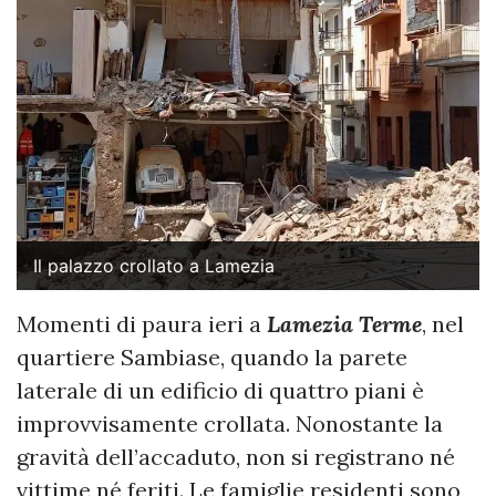
Il palazzo crollato a Lamezia
Momenti di paura ieri a
Lamezia Terme
, nel
quartiere Sambiase, quando la parete
laterale di un edificio di quattro piani è
improvvisamente crollata. Nonostante la
gravità dell’accaduto, non si registrano né
vittime né feriti. Le famiglie residenti sono