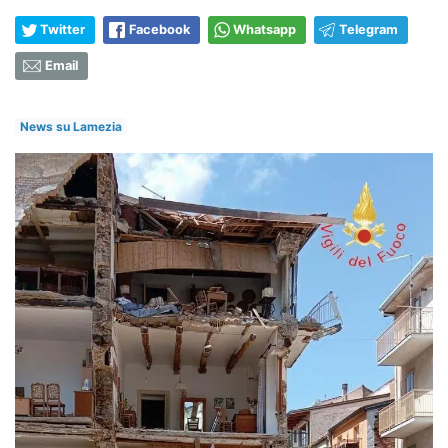
Twitter
Facebook
Whatsapp
Telegram
Email
News su Lamezia