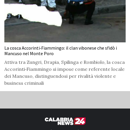
La cosca Accorinti‑Fiammingo: il clan vibonese che sfidò i
Mancuso nel Monte Poro
Attiva tra Zungri, Drapia, Spilinga e Rombiolo, la cosca
Accorinti‑Fiammingo si impose come referente locale
dei Mancuso, distinguendosi per rivalità violente e
business criminali