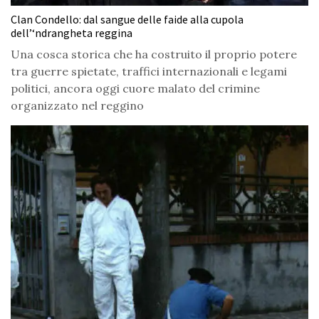
Clan Condello: dal sangue delle faide alla cupola
dell’‘ndrangheta reggina
Una cosca storica che ha costruito il proprio potere
tra guerre spietate, traffici internazionali e legami
politici, ancora oggi cuore malato del crimine
organizzato nel reggino