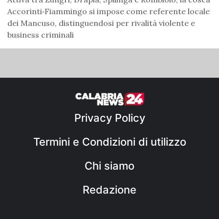
Accorinti‑Fiammingo si impose come referente locale
dei Mancuso, distinguendosi per rivalità violente e
business criminali
Privacy Policy
Termini e Condizioni di utilizzo
Chi siamo
Redazione