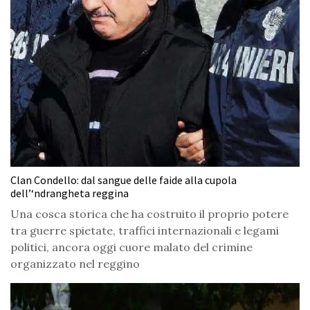
Clan Condello: dal sangue delle faide alla cupola
dell’‘ndrangheta reggina
Una cosca storica che ha costruito il proprio potere
tra guerre spietate, traffici internazionali e legami
politici, ancora oggi cuore malato del crimine
organizzato nel reggino