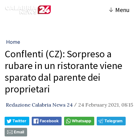
↓
Menu
Home
Conflenti (CZ): Sorpreso a
rubare in un ristorante viene
sparato dal parente dei
proprietari
Redazione Calabria News 24
24 February 2021, 08:15
/
Twitter
Facebook
Whatsapp
Telegram
Email