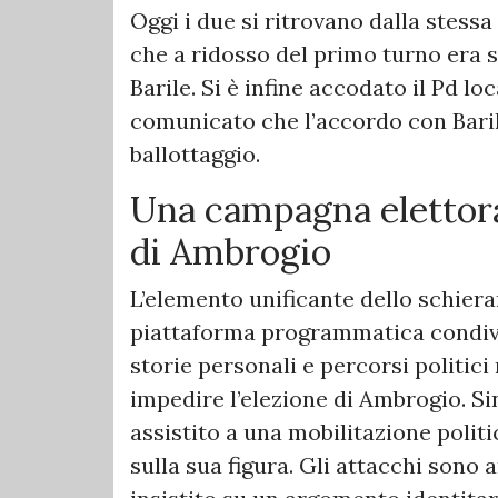
Oggi i due si ritrovano dalla stessa 
che a ridosso del primo turno era 
Barile. Si è infine accodato il Pd lo
comunicato che l’accordo con Baril
ballottaggio.
Una campagna elettora
di Ambrogio
L’elemento unificante dello schier
piattaforma programmatica condivis
storie personali e percorsi politici
impedire l’elezione di Ambrogio. Si
assistito a una mobilitazione polit
sulla sua figura. Gli attacchi sono 