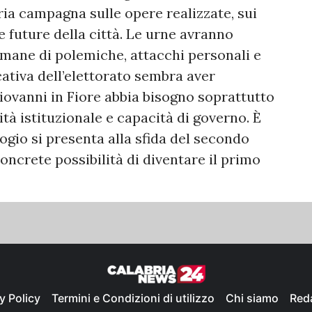
ria campagna sulle opere realizzate, sui
e future della città. Le urne avranno
timane di polemiche, attacchi personali e
cativa dell’elettorato sembra aver
ovanni in Fiore abbia bisogno soprattutto
ità istituzionale e capacità di governo. È
io si presenta alla sfida del secondo
oncrete possibilità di diventare il primo
y Policy
Termini e Condizioni di utilizzo
Chi siamo
Red