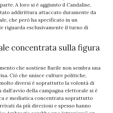
parte. A loro si è aggiunto il Candalise,
stato addirittura attaccato duramente da
cale, che però ha specificato in un
e riguarda esclusivamente il turno di
le concentrata sulla figura
amento che sostiene Barile non sembra una
a. Ciò che unisce culture politiche,
 molto diversi è soprattutto la volontà di
n dall’avvio della campagna elettorale si è
ica e mediatica concentrata soprattutto
arrivati da più direzioni e spesso hanno