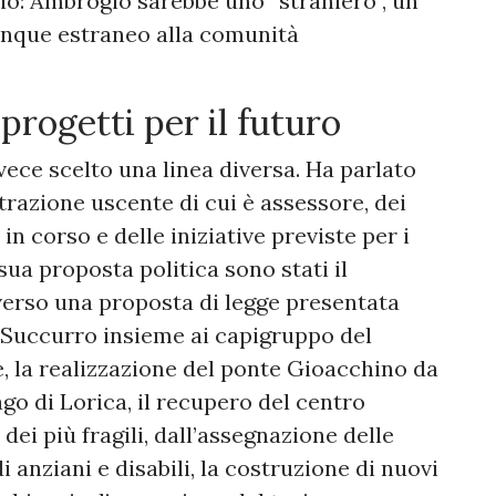
io: Ambrogio sarebbe uno “straniero”, un
nque estraneo alla comunità
 progetti per il futuro
vece scelto una linea diversa. Ha parlato
trazione uscente di cui è assessore, dei
in corso e delle iniziative previste per i
 sua proposta politica sono stati il
verso una proposta di legge presentata
a Succurro insieme ai capigruppo del
, la realizzazione del ponte Gioacchino da
go di Lorica, il recupero del centro
 dei più fragili, dall’assegnazione delle
i anziani e disabili, la costruzione di nuovi