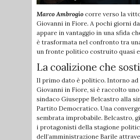
Marco Ambrogio
corre verso la vitto
Giovanni in Fiore. A pochi giorni da
appare in vantaggio in una sfida ch
è trasformata nel confronto tra un
un fronte politico costruito quasi
La coalizione che sost
Il primo dato è politico. Intorno ad
Giovanni in Fiore, si è raccolto u
sindaco Giuseppe Belcastro alla sini
Partito Democratico. Una converge
sembrata improbabile. Belcastro, già
i protagonisti della stagione politi
dell’amministrazione Barile attrave