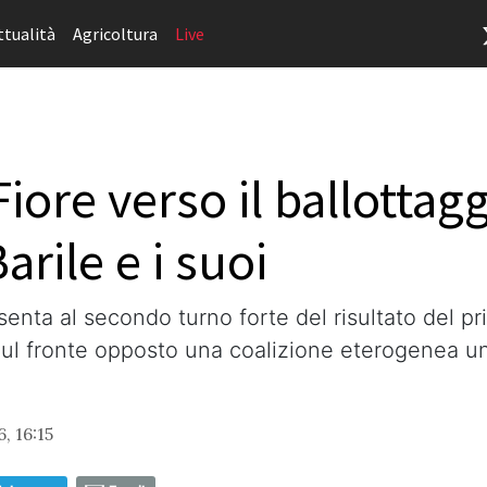
ttualità
Agricoltura
Live
iore verso il ballottag
arile e i suoi
esenta al secondo turno forte del risultato del 
ul fronte opposto una coalizione eterogenea uni
, 16:15