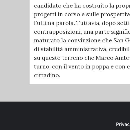
candidato che ha costruito la prop
progetti in corso e sulle prospettiv
l’ultima parola. Tuttavia, dopo set
contrapposizioni, una parte signifi
maturato la convinzione che San Gi
di stabilità amministrativa, credibil
su questo terreno che Marco Ambrog
turno, con il vento in poppa e con c
cittadino.
Privac