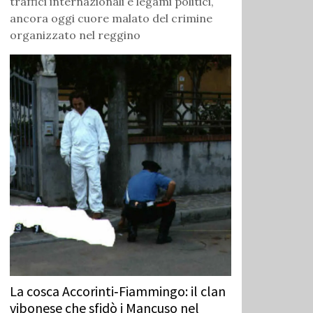
traffici internazionali e legami politici,
ancora oggi cuore malato del crimine
organizzato nel reggino
La cosca Accorinti‑Fiammingo: il clan
vibonese che sfidò i Mancuso nel