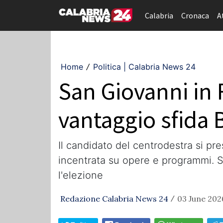
Calabria
Cronaca
A
Home
Politica | Calabria News 24
/
San Giovanni in F
vantaggio sfida B
Il candidato del centrodestra si pr
incentrata su opere e programmi. S
l'elezione
Redazione Calabria News 24
03 June 2026
/