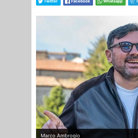
Twitter
Facebook
Whatsapp
Marco Ambrogio