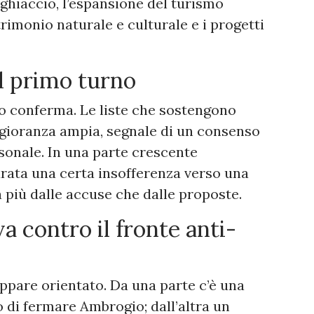
ghiaccio, l’espansione del turismo
trimonio naturale e culturale e i progetti
el primo turno
lo conferma. Le liste che sostengono
ioranza ampia, segnale di un consenso
sonale. In una parte crescente
urata una certa insofferenza verso una
 più dalle accuse che dalle proposte.
a contro il fronte anti-
appare orientato. Da una parte c’è una
o di fermare Ambrogio; dall’altra un