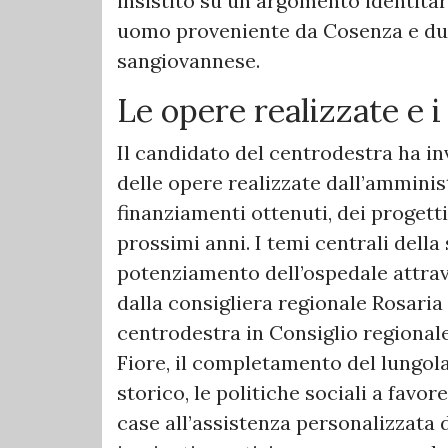
insistito su un argomento identitar
uomo proveniente da Cosenza e du
sangiovannese.
Le opere realizzate e i
Il candidato del centrodestra ha in
delle opere realizzate dall’amminis
finanziamenti ottenuti, dei progetti 
prossimi anni. I temi centrali della
potenziamento dell’ospedale attra
dalla consigliera regionale Rosari
centrodestra in Consiglio regionale
Fiore, il completamento del lungola
storico, le politiche sociali a favore
case all’assistenza personalizzata d