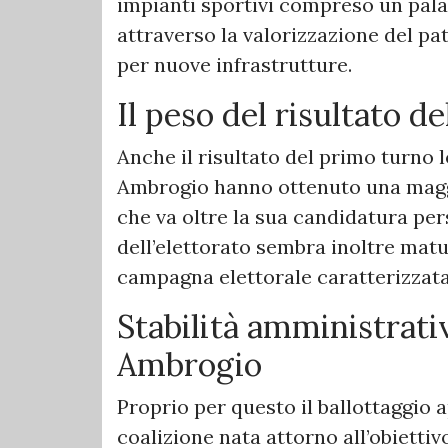
impianti sportivi compreso un pala
attraverso la valorizzazione del pa
per nuove infrastrutture.
Il peso del risultato d
Anche il risultato del primo turno 
Ambrogio hanno ottenuto una magg
che va oltre la sua candidatura per
dell’elettorato sembra inoltre mat
campagna elettorale caratterizzata
Stabilità amministrativ
Ambrogio
Proprio per questo il ballottaggio 
coalizione nata attorno all’obiettiv