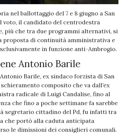
ria nel ballottaggio del 7 e 8 giugno a San
l voto, il candidato del centrodestra
e, più che tra due programmi alternativi, si
a proposta di continuità amministrativa e
 esclusivamente in funzione anti-Ambrogio.
iene Antonio Barile
 Antonio Barile, ex sindaco forzista di San
no schieramento composito che va dall’ex
stra radicale di Luigi Candalise, fino al
nza che fino a poche settimane fa sarebbe
 segretario cittadino del Pd, fu infatti tra
ca che portò alla caduta anticipata
rso le dimissioni dei consiglieri comunali.