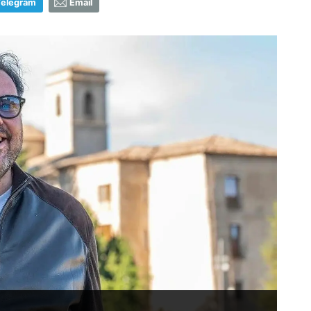
Telegram
Email