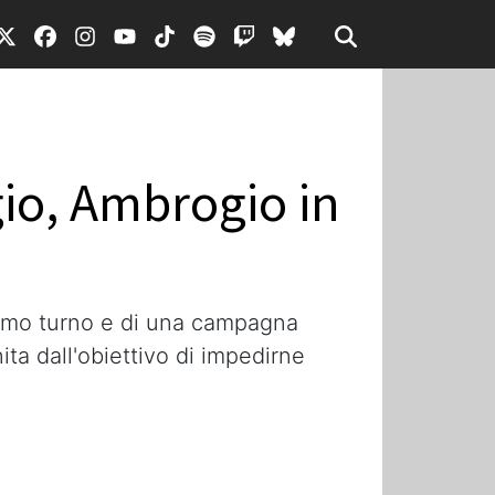
gio, Ambrogio in
primo turno e di una campagna
ta dall'obiettivo di impedirne