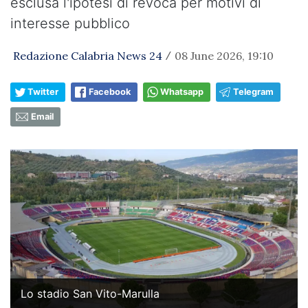
esclusa l'ipotesi di revoca per motivi di
interesse pubblico
Redazione Calabria News 24
08 June 2026, 19:10
/
Twitter
Facebook
Whatsapp
Telegram
Email
Lo stadio San Vito-Marulla