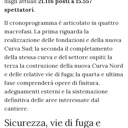
dagli attuali
21.116 posti a 15.557
spettatori
.
Il cronoprogramma è articolato in quattro
macrofasi. La prima riguarda la
realizzazione delle fondazioni e della nuova
Curva Sud; la seconda il completamento
della stessa curva e del settore ospiti; la
terza la costruzione della nuova Curva Nord
e delle relative vie di fuga; la quarta e ultima
fase comprenderà opere di finitura,
adeguamenti esterni e la sistemazione
definitiva delle aree interessate dal
cantiere.
Sicurezza, vie di fuga e