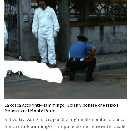
La cosca Accorinti‑Fiammingo: il clan vibonese che sfidò i
Mancuso nel Monte Poro
Attiva tra Zungri, Drapia, Spilinga e Rombiolo, la cosca
Accorinti‑Fiammingo si impose come referente locale