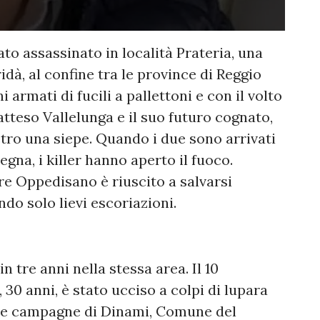
stato assassinato in località Prateria, una
dà, al confine tra le province di Reggio
 armati di fucili a pallettoni e con il volto
teso Vallelunga e il suo futuro cognato,
tro una siepe. Quando i due sono arrivati
egna, i killer hanno aperto il fuoco.
re Oppedisano è riuscito a salvarsi
do solo lievi escoriazioni.
in tre anni nella stessa area. Il 10
30 anni, è stato ucciso a colpi di lupara
lle campagne di Dinami, Comune del