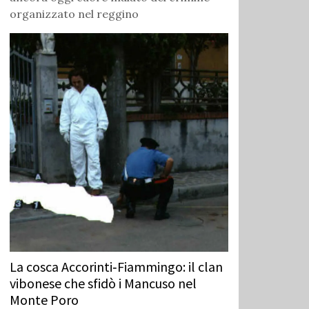
organizzato nel reggino
La cosca Accorinti‑Fiammingo: il clan
vibonese che sfidò i Mancuso nel
Monte Poro