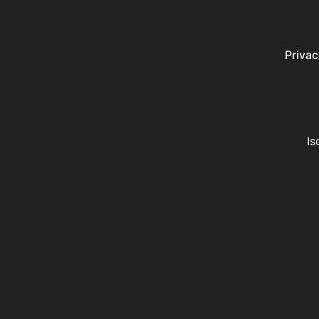
Privac
Is