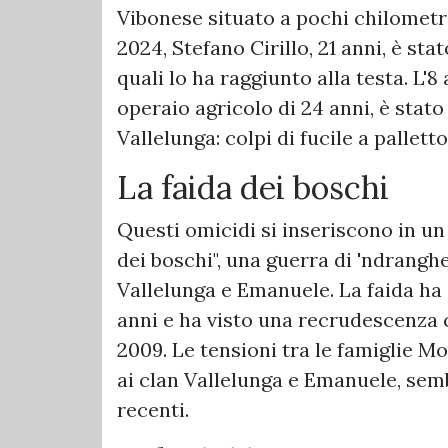
Vibonese situato a pochi chilometri
2024, Stefano Cirillo, 21 anni, è sta
quali lo ha raggiunto alla testa. L
operaio agricolo di 24 anni, è stato
Vallelunga: colpi di fucile a palletto
La faida dei boschi
Questi omicidi si inseriscono in un
dei boschi", una guerra di 'ndranghe
Vallelunga e Emanuele. La faida ha
anni e ha visto una recrudescenza 
2009. Le tensioni tra le famiglie M
ai clan Vallelunga e Emanuele, semb
recenti.