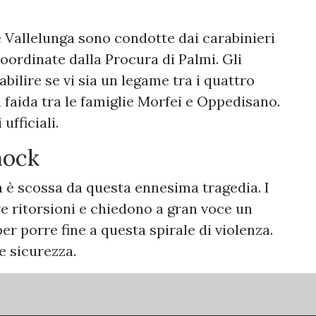
e Vallelunga sono condotte dai carabinieri
oordinate dalla Procura di Palmi. Gli
bilire se vi sia un legame tra i quattro
a faida tra le famiglie Morfei e Oppedisano.
ufficiali.
hock
à è scossa da questa ennesima tragedia. I
ve ritorsioni e chiedono a gran voce un
per porre fine a questa spirale di violenza.
 e sicurezza.