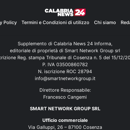
y Policy
Termini e Condizioni di utilizzo
Chi siamo
Red
Supplemento di Calabria News 24 Informa,
editoriale di proprietà di Smart Network Group srl
crizione Reg. stampa Tribunale di Cosenza n. 5 del 15/12/2
P. IVA 03500860782
N. iscrizione ROC 28794
info@smartnetworkgroup.it
Direttore Responsabile:
Francesco Cangemi
SMART NETWORK GROUP SRL
Ufficio commerciale
Via Galluppi, 26 – 87100 Cosenza