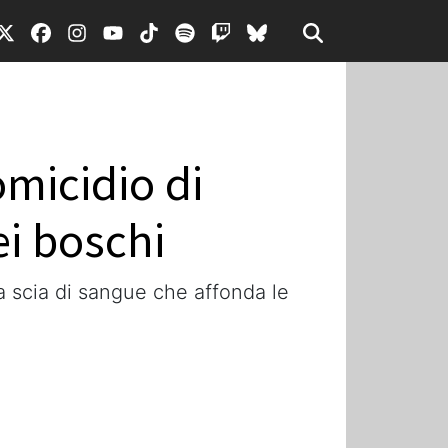
omicidio di
ei boschi
na scia di sangue che affonda le