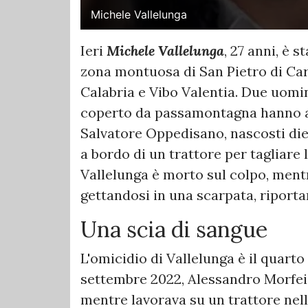
Michele Vallelunga
Ieri
Michele Vallelunga
, 27 anni, è 
zona montuosa di San Pietro di Cari
Calabria e Vibo Valentia. Due uomini
coperto da passamontagna hanno at
Salvatore Oppedisano, nascosti die
a bordo di un trattore per tagliare l
Vallelunga è morto sul colpo, ment
gettandosi in una scarpata, riportan
Una scia di sangue
L'omicidio di Vallelunga è il quarto 
settembre 2022, Alessandro Morfei, 
mentre lavorava su un trattore ne