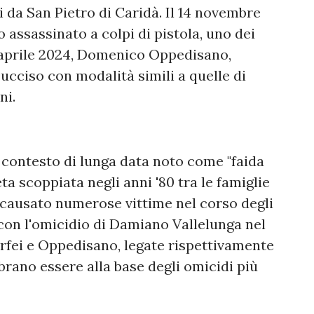
 da San Pietro di Caridà. Il 14 novembre
to assassinato a colpi di pistola, uno dei
'8 aprile 2024, Domenico Oppedisano,
 ucciso con modalità simili a quelle di
ni.
 contesto di lunga data noto come "faida
ta scoppiata negli anni '80 tra le famiglie
 causato numerose vittime nel corso degli
con l'omicidio di Damiano Vallelunga nel
orfei e Oppedisano, legate rispettivamente
rano essere alla base degli omicidi più