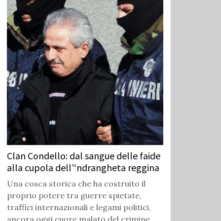
Clan Condello: dal sangue delle faide
alla cupola dell’‘ndrangheta reggina
Una cosca storica che ha costruito il
proprio potere tra guerre spietate,
traffici internazionali e legami politici,
ancora oggi cuore malato del crimine