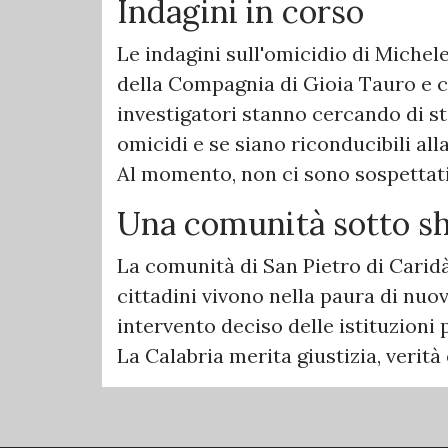
Indagini in corso
Le indagini sull'omicidio di Michel
della Compagnia di Gioia Tauro e c
investigatori stanno cercando di sta
omicidi e se siano riconducibili all
Al momento, non ci sono sospettati 
Una comunità sotto s
La comunità di San Pietro di Carid
cittadini vivono nella paura di nuo
intervento deciso delle istituzioni 
La Calabria merita giustizia, verità