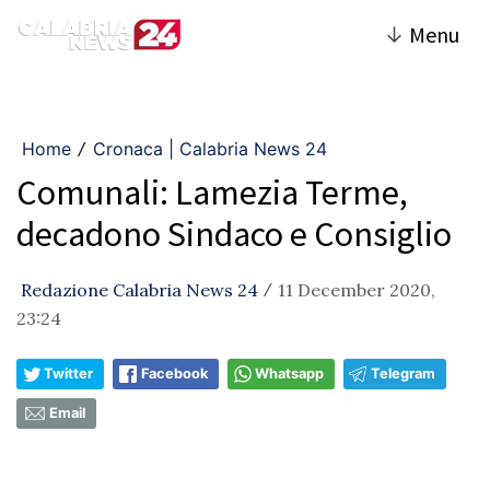
↓
Menu
Home
Cronaca | Calabria News 24
/
Comunali: Lamezia Terme,
decadono Sindaco e Consiglio
Redazione Calabria News 24
11 December 2020,
/
23:24
Twitter
Facebook
Whatsapp
Telegram
Email