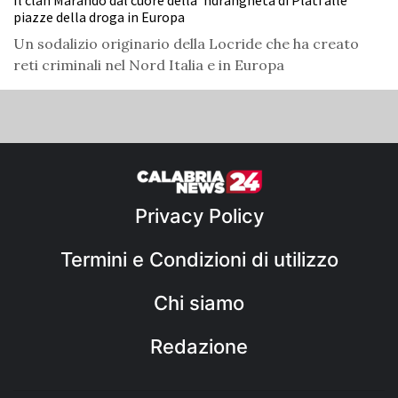
Il clan Marando dal cuore della 'ndrangheta di Platì alle
piazze della droga in Europa
Un sodalizio originario della Locride che ha creato
reti criminali nel Nord Italia e in Europa
Privacy Policy
Termini e Condizioni di utilizzo
Chi siamo
Redazione