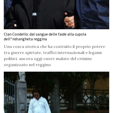
Clan Condello: dal sangue delle faide alla cupola
dell’‘ndrangheta reggina
Una cosca storica che ha costruito il proprio potere
tra guerre spietate, traffici internazionali e legami
politici, ancora oggi cuore malato del crimine
organizzato nel reggino