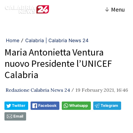
↓
Menu
Home
Calabria | Calabria News 24
/
Maria Antonietta Ventura
nuovo Presidente l’UNICEF
Calabria
Redazione Calabria News 24
19 February 2021, 16:46
/
Twitter
Facebook
Whatsapp
Telegram
Email