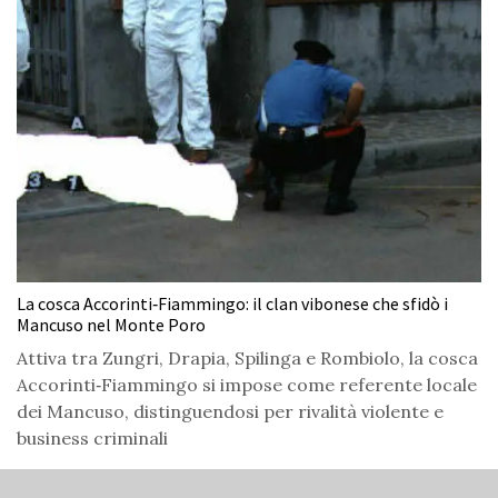
La cosca Accorinti‑Fiammingo: il clan vibonese che sfidò i
Mancuso nel Monte Poro
Attiva tra Zungri, Drapia, Spilinga e Rombiolo, la cosca
Accorinti‑Fiammingo si impose come referente locale
dei Mancuso, distinguendosi per rivalità violente e
business criminali