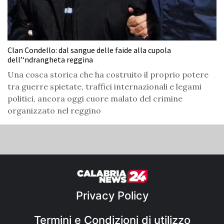
Clan Condello: dal sangue delle faide alla cupola
dell’‘ndrangheta reggina
Una cosca storica che ha costruito il proprio potere
tra guerre spietate, traffici internazionali e legami
politici, ancora oggi cuore malato del crimine
organizzato nel reggino
Privacy Policy
Termini e Condizioni di utilizzo