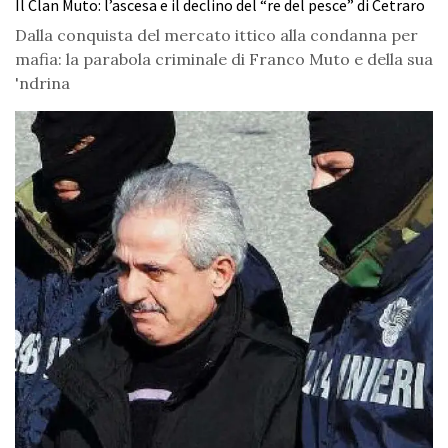
Il Clan Muto: l’ascesa e il declino del “re del pesce” di Cetraro
Dalla conquista del mercato ittico alla condanna per
mafia: la parabola criminale di Franco Muto e della sua
'ndrina