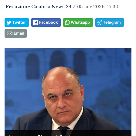
Redazione Calabria News 24
05 July 2026, 17:30
/
Twitter
Facebook
Whatsapp
Telegram
Email