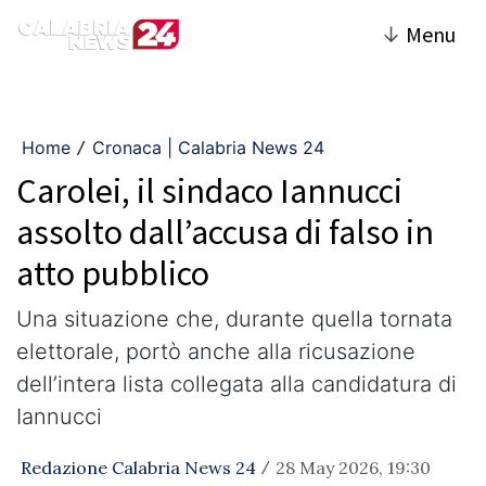
↓
Menu
Home
Cronaca | Calabria News 24
/
Carolei, il sindaco Iannucci
assolto dall’accusa di falso in
atto pubblico
Una situazione che, durante quella tornata
elettorale, portò anche alla ricusazione
dell’intera lista collegata alla candidatura di
Iannucci
Redazione Calabria News 24
28 May 2026, 19:30
/