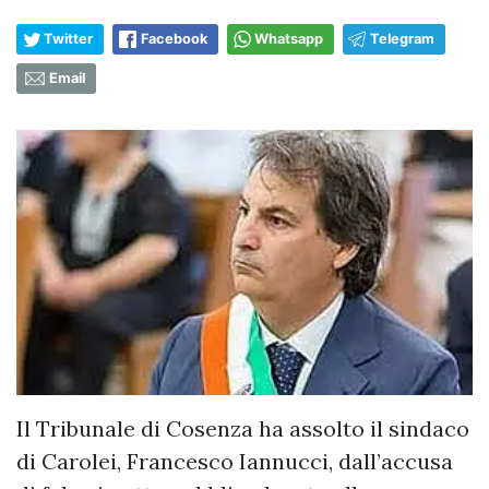
Twitter
Facebook
Whatsapp
Telegram
Email
Il Tribunale di Cosenza ha assolto il sindaco
di Carolei, Francesco Iannucci, dall’accusa