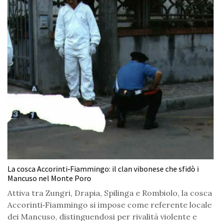
La cosca Accorinti‑Fiammingo: il clan vibonese che sfidò i
Mancuso nel Monte Poro
Attiva tra Zungri, Drapia, Spilinga e Rombiolo, la cosca
Accorinti‑Fiammingo si impose come referente locale
dei Mancuso, distinguendosi per rivalità violente e