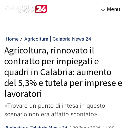
↓
Menu
Home
Agricoltura | Calabria News 24
/
Agricoltura, rinnovato il
contratto per impiegati e
quadri in Calabria: aumento
del 5,3% e tutela per imprese e
lavoratori
«Trovare un punto di intesa in questo
scenario non era affatto scontato»
Redazione Calabria News 24
20 June 2026, 14:00