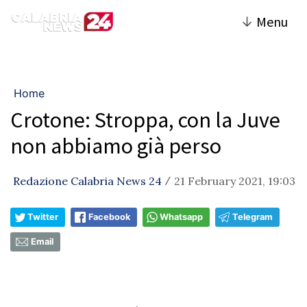
↓
Menu
Home
Crotone: Stroppa, con la Juve
non abbiamo già perso
Redazione Calabria News 24
21 February 2021, 19:03
/
Twitter
Facebook
Whatsapp
Telegram
Email