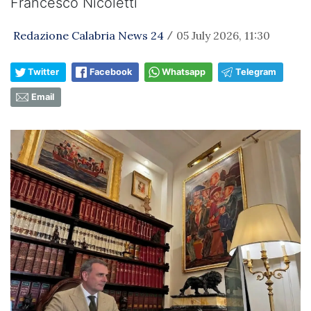
Francesco Nicoletti
Redazione Calabria News 24
05 July 2026, 11:30
/
Twitter
Facebook
Whatsapp
Telegram
Email