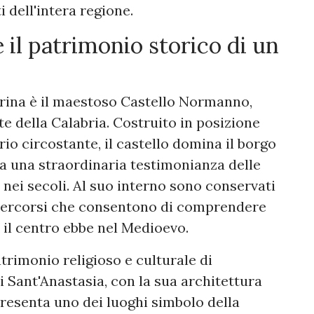
i dell'intera regione.
 il patrimonio storico di un
erina è il maestoso Castello Normanno,
e della Calabria. Costruito in posizione
orio circostante, il castello domina il borgo
a una straordinaria testimonianza delle
nei secoli. Al suo interno sono conservati
e percorsi che consentono di comprendere
e il centro ebbe nel Medioevo.
trimonio religioso e culturale di
i Sant'Anastasia, con la sua architettura
presenta uno dei luoghi simbolo della