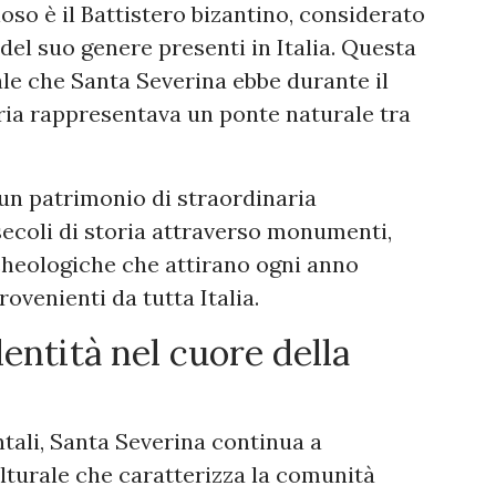
ioso è il Battistero bizantino, considerato
el suo genere presenti in Italia. Questa
ale che Santa Severina ebbe durante il
ria rappresentava un ponte naturale tra
 un patrimonio di straordinaria
ecoli di storia attraverso monumenti,
rcheologiche che attirano ogni anno
rovenienti da tutta Italia.
dentità nel cuore della
ali, Santa Severina continua a
ulturale che caratterizza la comunità