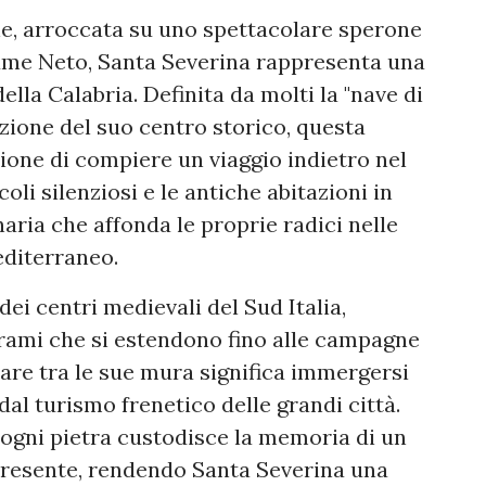
ne, arroccata su uno spettacolare sperone
iume Neto, Santa Severina rappresenta una
ella Calabria. Definita da molti la "nave di
zione del suo centro storico, questa
ssione di compiere un viaggio indietro nel
coli silenziosi e le antiche abitazioni in
aria che affonda le proprie radici nelle
editerraneo.
dei centri medievali del Sud Italia,
rami che si estendono fino alle campagne
are tra le sue mura significa immergersi
dal turismo frenetico delle grandi città.
ogni pietra custodisce la memoria di un
presente, rendendo Santa Severina una