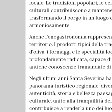
locale. Le tradizioni popolari, le ce
culturali contribuiscono a mantener
trasformando il borgo in un luogo
armoniosamente.
Anche l'enogastronomia rappresenta
territorio. I prodotti tipici della t
d'oliva, i formaggi e le specialità 
profondamente radicata, capace di v
antiche conoscenze tramandate di 
Negli ultimi anni Santa Severina ha
panorama turistico regionale, dive
autenticità, storia e bellezza paesa
culturale, unito alla tranquillità del
contribuisce a renderla uno dei luo