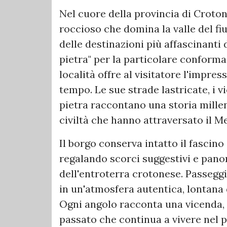
Nel cuore della provincia di Croto
roccioso che domina la valle del f
delle destinazioni più affascinanti d
pietra" per la particolare conforma
località offre al visitatore l'impre
tempo. Le sue strade lastricate, i vi
pietra raccontano una storia millen
civiltà che hanno attraversato il M
Il borgo conserva intatto il fascino 
regalando scorci suggestivi e pano
dell'entroterra crotonese. Passeggi
in un'atmosfera autentica, lontana 
Ogni angolo racconta una vicenda, 
passato che continua a vivere nel 