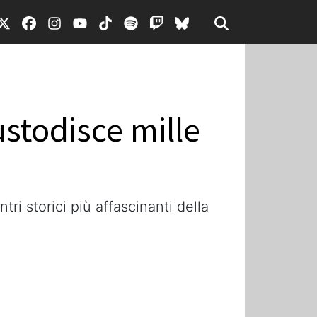
ustodisce mille
i storici più affascinanti della