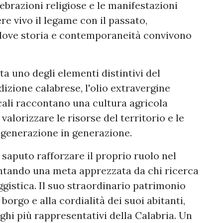
lebrazioni religiose e le manifestazioni
e vivo il legame con il passato,
 dove storia e contemporaneità convivono
 uno degli elementi distintivi del
radizione calabrese, l'olio extravergine
locali raccontano una cultura agricola
alorizzare le risorse del territorio e le
generazione in generazione.
 saputo rafforzare il proprio ruolo nel
ntando una meta apprezzata da chi ricerca
ggistica. Il suo straordinario patrimonio
 borgo e alla cordialità dei suoi abitanti,
ghi più rappresentativi della Calabria. Un