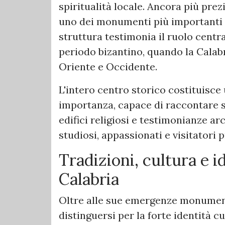
spiritualità locale. Ancora più prez
uno dei monumenti più importanti d
struttura testimonia il ruolo centr
periodo bizantino, quando la Calab
Oriente e Occidente.
L'intero centro storico costituisce
importanza, capace di raccontare s
edifici religiosi e testimonianze a
studiosi, appassionati e visitatori p
Tradizioni, cultura e i
Calabria
Oltre alle sue emergenze monument
distinguersi per la forte identità c