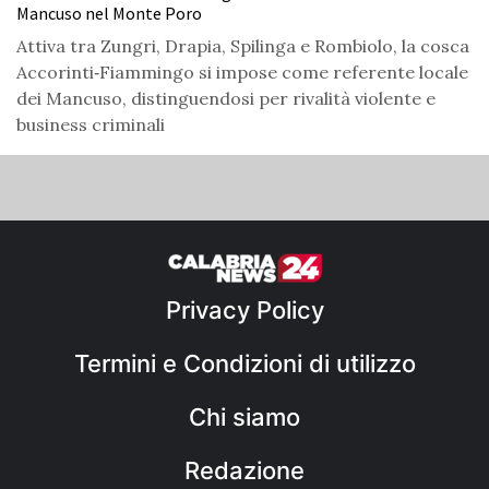
Mancuso nel Monte Poro
Attiva tra Zungri, Drapia, Spilinga e Rombiolo, la cosca
Accorinti‑Fiammingo si impose come referente locale
dei Mancuso, distinguendosi per rivalità violente e
business criminali
Privacy Policy
Termini e Condizioni di utilizzo
Chi siamo
Redazione