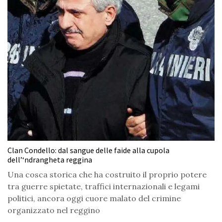
Clan Condello: dal sangue delle faide alla cupola
dell’‘ndrangheta reggina
Una cosca storica che ha costruito il proprio potere
tra guerre spietate, traffici internazionali e legami
politici, ancora oggi cuore malato del crimine
organizzato nel reggino