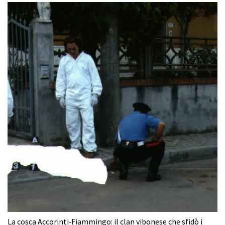
La cosca Accorinti‑Fiammingo: il clan vibonese che sfidò i