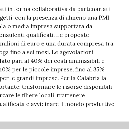
ti in forma collaborativa da partenariati
etti, con la presenza di almeno una PMI,
ola o media impresa supportata da
onsulenti qualificati. Le proposte
 milioni di euro e una durata compresa tra
roga fino a sei mesi. Le agevolazioni
to pari al 40% dei costi ammissibili e
l 40% per le piccole imprese, fino al 35%
per le grandi imprese. Per la Calabria la
tante: trasformare le risorse disponibili
zare le filiere locali, trattenere
lificata e avvicinare il mondo produttivo