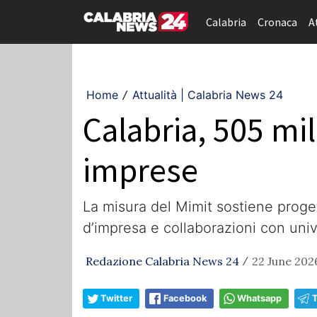
Calabria
Cronaca
A
Home
Attualità | Calabria News 24
/
Calabria, 505 mil
imprese
La misura del Mimit sostiene proge
d’impresa e collaborazioni con unive
Redazione Calabria News 24
22 June 2026
/
Twitter
Facebook
Whatsapp