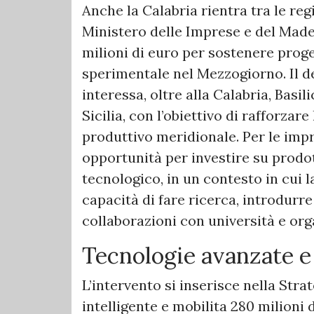
Anche la Calabria rientra tra le re
Ministero delle Imprese e del Made 
milioni di euro per sostenere proget
sperimentale nel Mezzogiorno. Il d
interessa, oltre alla Calabria, Basi
Sicilia, con l’obiettivo di rafforzar
produttivo meridionale. Per le imp
opportunità per investire su prodot
tecnologico, in un contesto in cui 
capacità di fare ricerca, introdurr
collaborazioni con università e orga
Tecnologie avanzate e 
L’intervento si inserisce nella Stra
intelligente e mobilita 280 milioni 