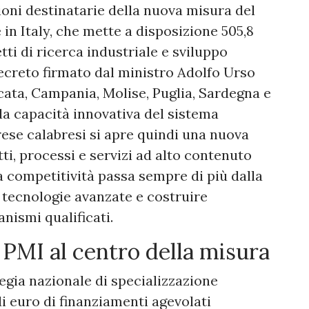
gioni destinatarie della nuova misura del
in Italy, che mette a disposizione 505,8
ti di ricerca industriale e sviluppo
ecreto firmato dal ministro Adolfo Urso
licata, Campania, Molise, Puglia, Sardegna e
e la capacità innovativa del sistema
rese calabresi si apre quindi una nuova
ti, processi e servizi ad alto contenuto
la competitività passa sempre di più dalla
e tecnologie avanzate e costruire
nismi qualificati.
PMI al centro della misura
tegia nazionale di specializzazione
di euro di finanziamenti agevolati