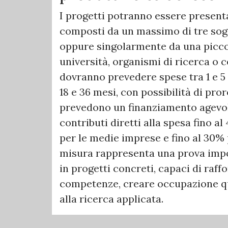
I progetti potranno essere presenta
composti da un massimo di tre sogg
oppure singolarmente da una picc
università, organismi di ricerca o c
dovranno prevedere spese tra 1 e 5
18 e 36 mesi, con possibilità di pro
prevedono un finanziamento agevola
contributi diretti alla spesa fino a
per le medie imprese e fino al 30% 
misura rappresenta una prova impor
in progetti concreti, capaci di raffor
competenze, creare occupazione qua
alla ricerca applicata.