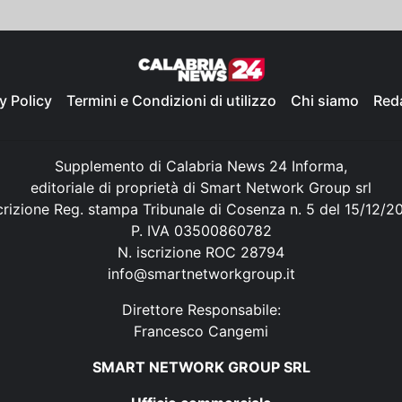
y Policy
Termini e Condizioni di utilizzo
Chi siamo
Red
Supplemento di Calabria News 24 Informa,
editoriale di proprietà di Smart Network Group srl
crizione Reg. stampa Tribunale di Cosenza n. 5 del 15/12/2
P. IVA 03500860782
N. iscrizione ROC 28794
info@smartnetworkgroup.it
Direttore Responsabile:
Francesco Cangemi
SMART NETWORK GROUP SRL