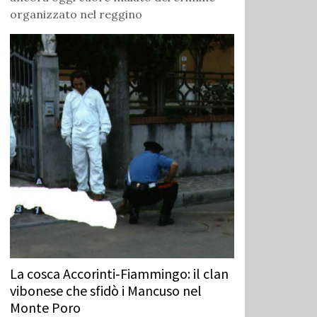
organizzato nel reggino
La cosca Accorinti‑Fiammingo: il clan
vibonese che sfidò i Mancuso nel
Monte Poro