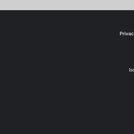
Privac
Is