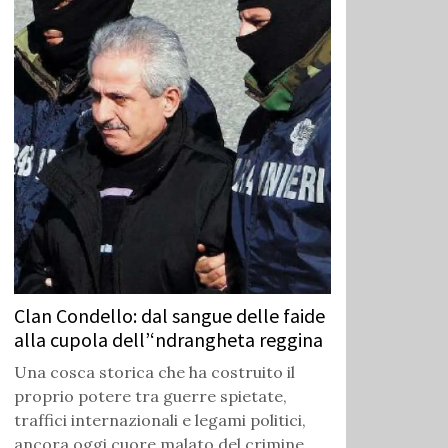
Clan Condello: dal sangue delle faide
alla cupola dell’‘ndrangheta reggina
Una cosca storica che ha costruito il
proprio potere tra guerre spietate,
traffici internazionali e legami politici,
ancora oggi cuore malato del crimine