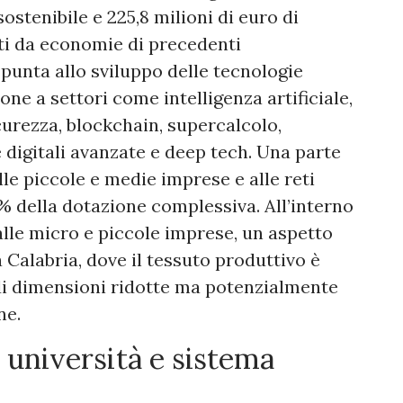
sostenibile e 225,8 milioni di euro di
ti da economie di precedenti
unta allo sviluppo delle tecnologie
one a settori come intelligenza artificiale,
curezza, blockchain, supercalcolo,
 digitali avanzate e deep tech. Una parte
alle piccole e medie imprese e alle reti
0% della dotazione complessiva. All’interno
 alle micro e piccole imprese, un aspetto
 Calabria, dove il tessuto produttivo è
di dimensioni ridotte ma potenzialmente
ne.
 università e sistema