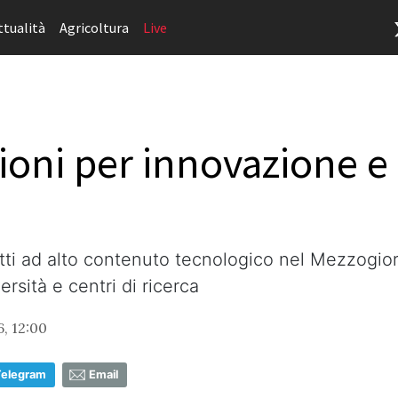
ttualità
Agricoltura
Live
ioni per innovazione e 
tti ad alto contenuto tecnologico nel Mezzogiorn
rsità e centri di ricerca
, 12:00
Telegram
Email