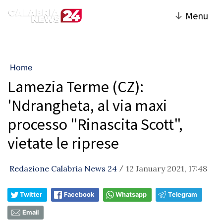
↓
Menu
Home
Lamezia Terme (CZ):
'Ndrangheta, al via maxi
processo "Rinascita Scott",
vietate le riprese
Redazione Calabria News 24
12 January 2021, 17:48
/
Twitter
Facebook
Whatsapp
Telegram
Email