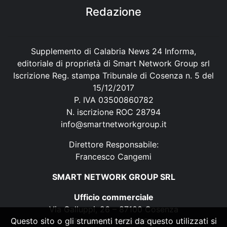
Redazione
Supplemento di Calabria News 24 Informa,
editoriale di proprietà di Smart Network Group srl
Iscrizione Reg. stampa Tribunale di Cosenza n. 5 del
15/12/2017
P. IVA 03500860782
N. iscrizione ROC 28794
info@smartnetworkgroup.it
Direttore Responsabile:
Francesco Cangemi
SMART NETWORK GROUP SRL
Ufficio commerciale
Via Galluppi, 26 – 87100 Cosenza
Questo sito o gli strumenti terzi da questo utilizzati si
P. IVA 03500860782