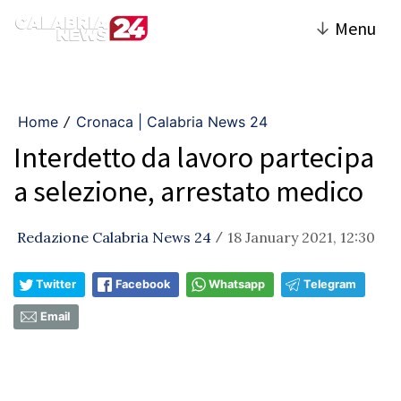
↓
Menu
Home
Cronaca | Calabria News 24
/
Interdetto da lavoro partecipa
a selezione, arrestato medico
Redazione Calabria News 24
18 January 2021, 12:30
/
Twitter
Facebook
Whatsapp
Telegram
Email