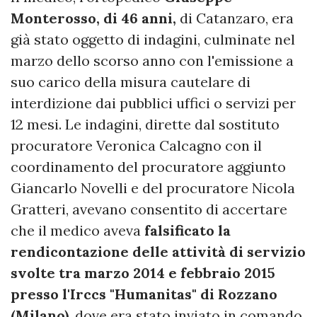
Monterosso, di 46 anni,
di Catanzaro, era
già stato oggetto di indagini, culminate nel
marzo dello scorso anno con l'emissione a
suo carico della misura cautelare di
interdizione dai pubblici uffici o servizi per
12 mesi. Le indagini, dirette dal sostituto
procuratore Veronica Calcagno con il
coordinamento del procuratore aggiunto
Giancarlo Novelli e del procuratore Nicola
Gratteri, avevano consentito di accertare
che il medico aveva
falsificato la
rendicontazione delle attività di servizio
svolte tra marzo 2014 e febbraio 2015
presso l'Irccs "Humanitas" di Rozzano
(Milano)
, dove era stato inviato in comando