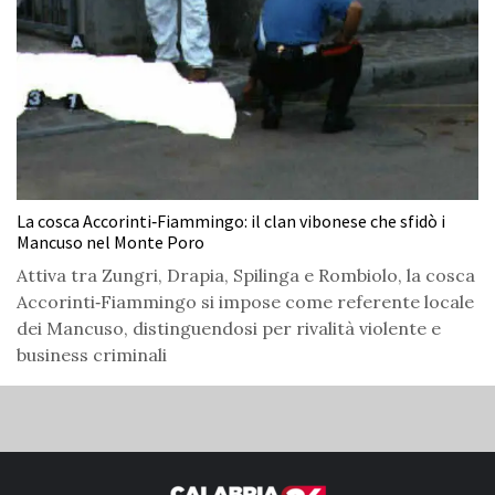
La cosca Accorinti‑Fiammingo: il clan vibonese che sfidò i
Mancuso nel Monte Poro
Attiva tra Zungri, Drapia, Spilinga e Rombiolo, la cosca
Accorinti‑Fiammingo si impose come referente locale
dei Mancuso, distinguendosi per rivalità violente e
business criminali