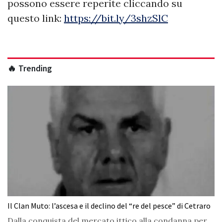
possono essere reperite cliccando su
questo link:
https://bit.ly/3shzSlC
🔥 Trending
Il Clan Muto: l’ascesa e il declino del “re del pesce” di Cetraro
Dalla conquista del mercato ittico alla condanna per