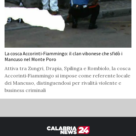
La cosca Accorinti‑Fiammingo: il clan vibonese che sfidò i
Mancuso nel Monte Poro
Attiva tra Zungri, Drapia, Spilinga e Rombiolo, la cosca
Accorinti‑Fiammingo si impose come referente locale
dei Mancuso, distinguendosi per rivalità violente e
business criminali