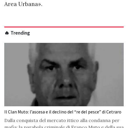
Area Urbana».
🔥 Trending
Il Clan Muto: l’ascesa e il declino del “re del pesce” di Cetraro
Dalla conquista del mercato ittico alla condanna per
mafia: la parabola criminale di Franco Muto e della sua