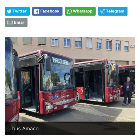
Twitter
Facebook
Whatsapp
Telegram
Email
I bus Amaco