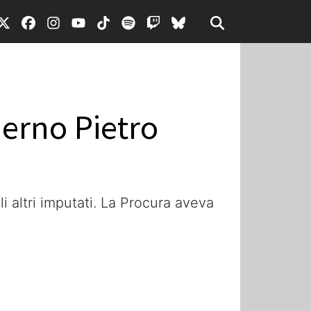
derno Pietro
li altri imputati. La Procura aveva