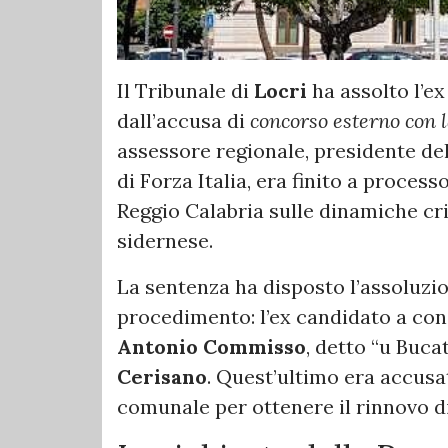
Il Tribunale di
Locri
ha assolto l’e
dall’accusa di
concorso esterno con 
assessore regionale, presidente del
di Forza Italia, era finito a process
Reggio Calabria sulle dinamiche cr
sidernese.
La sentenza ha disposto l’assoluzio
procedimento: l’ex candidato a co
Antonio Commisso
, detto “u Buca
Cerisano
. Quest’ultimo era accusa
comunale per ottenere il rinnovo 