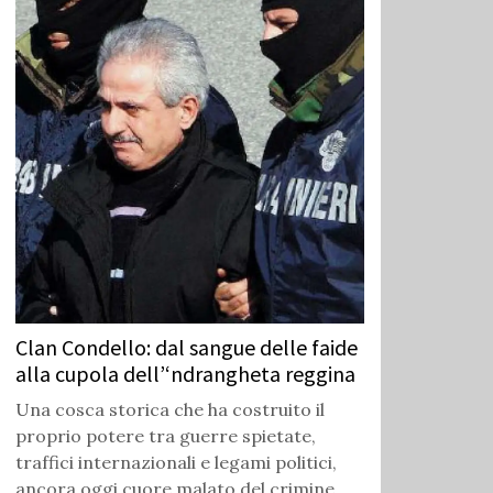
Clan Condello: dal sangue delle faide
alla cupola dell’‘ndrangheta reggina
Una cosca storica che ha costruito il
proprio potere tra guerre spietate,
traffici internazionali e legami politici,
ancora oggi cuore malato del crimine