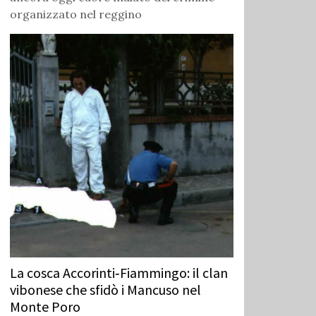
organizzato nel reggino
La cosca Accorinti‑Fiammingo: il clan
vibonese che sfidò i Mancuso nel
Monte Poro