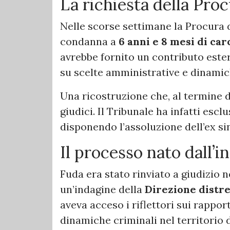
La richiesta della Pro
Nelle scorse settimane la Procura 
condanna a
6 anni e 8 mesi di ca
avrebbe fornito un contributo ester
su scelte amministrative e dinamich
Una ricostruzione che, al termine d
giudici. Il Tribunale ha infatti esc
disponendo l’assoluzione dell’ex sin
Il processo nato dall’i
Fuda era stato rinviato a giudizio n
un’indagine della
Direzione distre
aveva acceso i riflettori sui rappo
dinamiche criminali nel territorio 