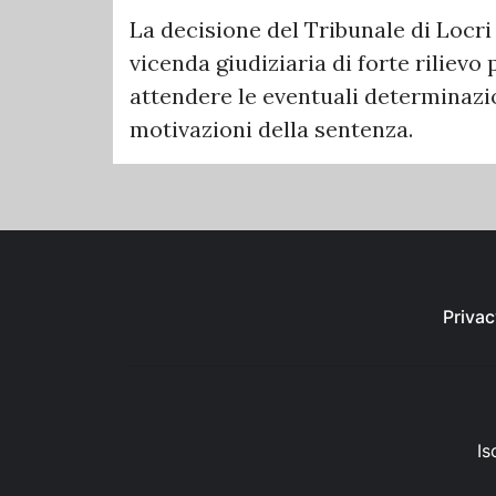
La decisione del Tribunale di Locr
vicenda giudiziaria di forte rilievo 
attendere le eventuali determinazio
motivazioni della sentenza.
Privac
Is