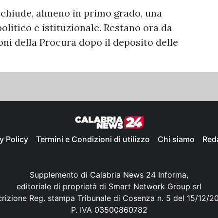
i chiude, almeno in primo grado, una
politico e istituzionale. Restano ora da
ni della Procura dopo il deposito delle
y Policy
Termini e Condizioni di utilizzo
Chi siamo
Red
Supplemento di Calabria News 24 Informa,
editoriale di proprietà di Smart Network Group srl
crizione Reg. stampa Tribunale di Cosenza n. 5 del 15/12/2
P. IVA 03500860782