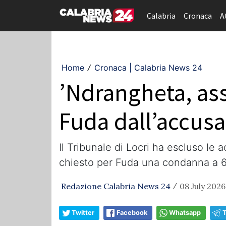
Calabria
Cronaca
A
Home
Cronaca | Calabria News 24
/
’Ndrangheta, ass
Fuda dall’accusa
Il Tribunale di Locri ha escluso le 
chiesto per Fuda una condanna a 6
Redazione Calabria News 24
08 July 2026
/
Twitter
Facebook
Whatsapp