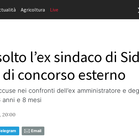
ttualità
Agricoltura
Live
olto l’ex sindaco di Si
 di concorso esterno
accuse nei confronti dell’ex amministratore e deg
 anni e 8 mesi
, 20:00
Telegram
Email