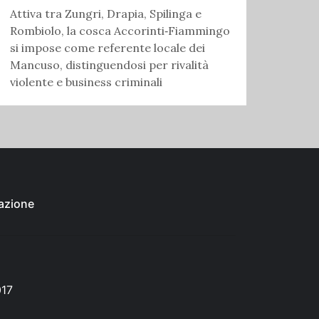
Attiva tra Zungri, Drapia, Spilinga e
Rombiolo, la cosca Accorinti‑Fiammingo
si impose come referente locale dei
Mancuso, distinguendosi per rivalità
violente e business criminali
azione
017