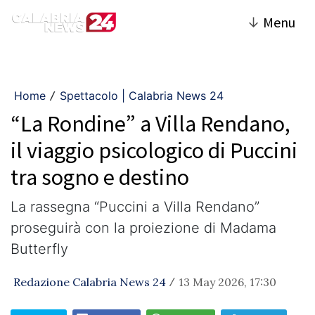
↓
Menu
Home
Spettacolo | Calabria News 24
/
“La Rondine” a Villa Rendano,
il viaggio psicologico di Puccini
tra sogno e destino
La rassegna “Puccini a Villa Rendano”
proseguirà con la proiezione di Madama
Butterfly
Redazione Calabria News 24
13 May 2026, 17:30
/