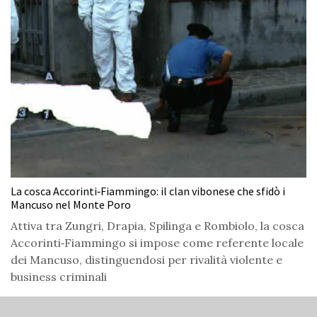
La cosca Accorinti‑Fiammingo: il clan vibonese che sfidò i
Mancuso nel Monte Poro
Attiva tra Zungri, Drapia, Spilinga e Rombiolo, la cosca
Accorinti‑Fiammingo si impose come referente locale
dei Mancuso, distinguendosi per rivalità violente e
business criminali