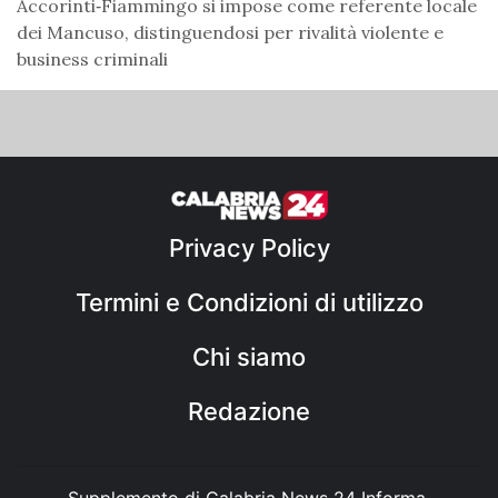
Accorinti‑Fiammingo si impose come referente locale
dei Mancuso, distinguendosi per rivalità violente e
business criminali
Privacy Policy
Termini e Condizioni di utilizzo
Chi siamo
Redazione