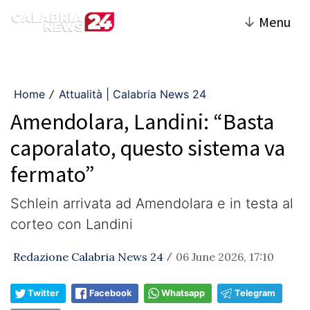
↓
Menu
Home
Attualità | Calabria News 24
/
Amendolara, Landini: “Basta
caporalato, questo sistema va
fermato”
Schlein arrivata ad Amendolara e in testa al
corteo con Landini
Redazione Calabria News 24
06 June 2026, 17:10
/
Twitter
Facebook
Whatsapp
Telegram