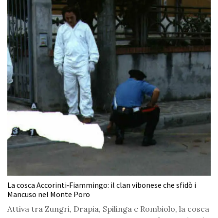
La cosca Accorinti‑Fiammingo: il clan vibonese che sfidò i
Mancuso nel Monte Poro
Attiva tra Zungri, Drapia, Spilinga e Rombiolo, la cosca