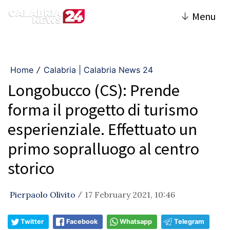
↓
Menu
Home
Calabria | Calabria News 24
/
Longobucco (CS): Prende
forma il progetto di turismo
esperienziale. Effettuato un
primo sopralluogo al centro
storico
Pierpaolo Olivito
17 February 2021, 10:46
/
Twitter
Facebook
Whatsapp
Telegram