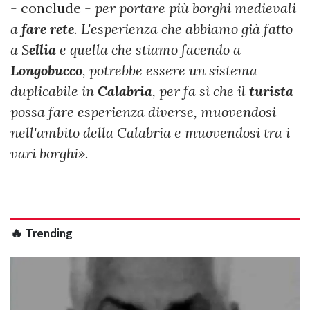
-
conclude
- per portare più borghi medievali
a
fare rete
. L'esperienza che abbiamo già fatto
a S
ellia
e quella che stiamo facendo a
Longobucco
, potrebbe essere un sistema
duplicabile in
Calabria
, per fa sì che il
turista
possa fare esperienza diverse, muovendosi
nell'ambito della Calabria e muovendosi tra i
vari borghi».
🔥 Trending