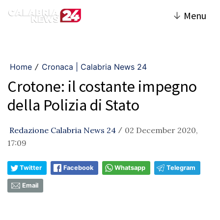
↓
Menu
Home
Cronaca | Calabria News 24
/
Crotone: il costante impegno
della Polizia di Stato
Redazione Calabria News 24
02 December 2020,
/
17:09
Twitter
Facebook
Whatsapp
Telegram
Email