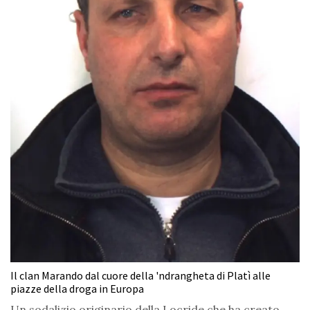
Il clan Marando dal cuore della 'ndrangheta di Platì alle
piazze della droga in Europa
Un sodalizio originario della Locride che ha creato