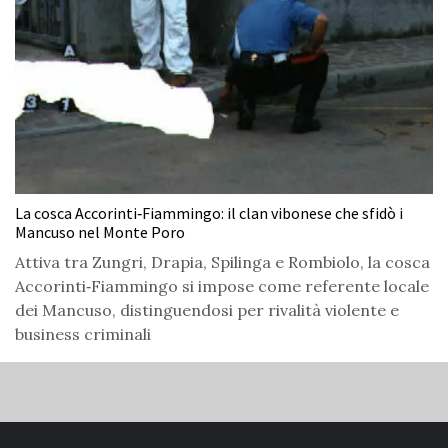
La cosca Accorinti‑Fiammingo: il clan vibonese che sfidò i
Mancuso nel Monte Poro
Attiva tra Zungri, Drapia, Spilinga e Rombiolo, la cosca
Accorinti‑Fiammingo si impose come referente locale
dei Mancuso, distinguendosi per rivalità violente e
business criminali